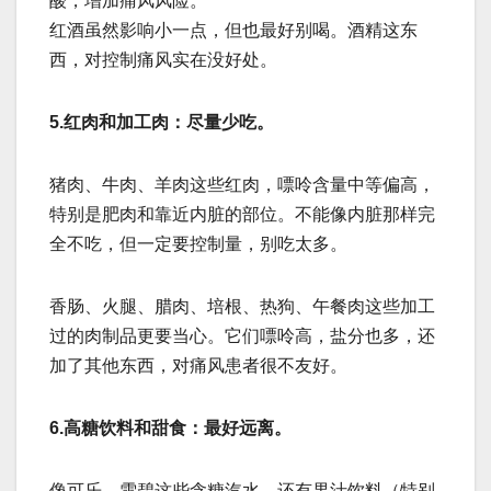
酸，增加痛风风险。
红酒虽然影响小一点，但也最好别喝。酒精这东
西，对控制痛风实在没好处。
5.红肉和加工肉：尽量少吃。
猪肉、牛肉、羊肉这些红肉，嘌呤含量中等偏高，
特别是肥肉和靠近内脏的部位。不能像内脏那样完
全不吃，但一定要控制量，别吃太多。
香肠、火腿、腊肉、培根、热狗、午餐肉这些加工
过的肉制品更要当心。它们嘌呤高，盐分也多，还
加了其他东西，对痛风患者很不友好。
6.高糖饮料和甜食：最好远离。
像可乐、雪碧这些含糖汽水，还有果汁饮料（特别