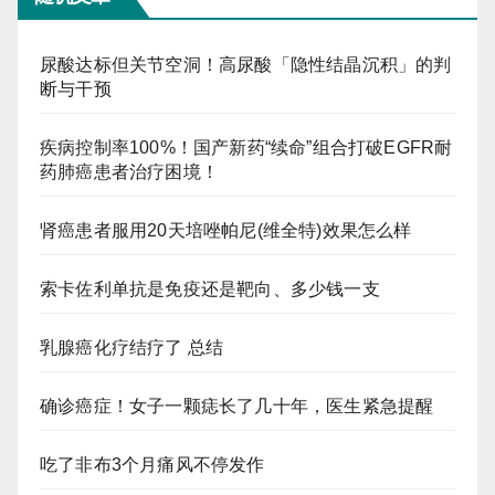
尿酸达标但关节空洞！高尿酸「隐性结晶沉积」的判
断与干预
疾病控制率100%！国产新药“续命”组合打破EGFR耐
药肺癌患者治疗困境！
肾癌患者服用20天培唑帕尼(维全特)效果怎么样
索卡佐利单抗是免疫还是靶向、多少钱一支
乳腺癌化疗结疗了 总结
确诊癌症！女子一颗痣长了几十年，医生紧急提醒
吃了非布3个月痛风不停发作