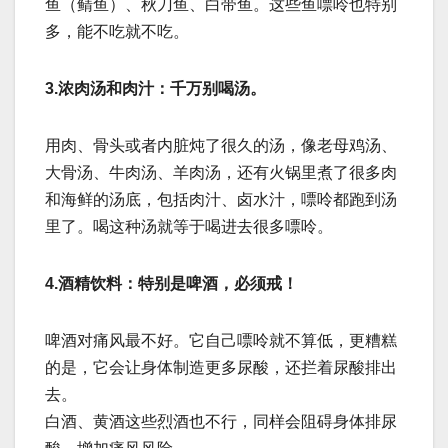
鱼（鲭鱼）、秋刀鱼、白带鱼。这些鱼嘌呤也特别
多，能不吃就不吃。
3.浓肉汤和肉汁：千万别喝汤。
用肉、骨头或者内脏炖了很久的汤，像老母鸡汤、
大骨汤、牛肉汤、羊肉汤，还有火锅里煮了很多肉
和海鲜的汤底，包括肉汁、卤水汁，嘌呤都跑到汤
里了。喝这种汤就等于喝进去很多嘌呤。
4.酒精饮料：特别是啤酒，必须戒！
啤酒对痛风最不好。它自己嘌呤就不算低，更糟糕
的是，它会让身体制造更多尿酸，还拦着尿酸排出
去。
白酒、黄酒这些烈酒也不行，同样会阻碍身体排尿