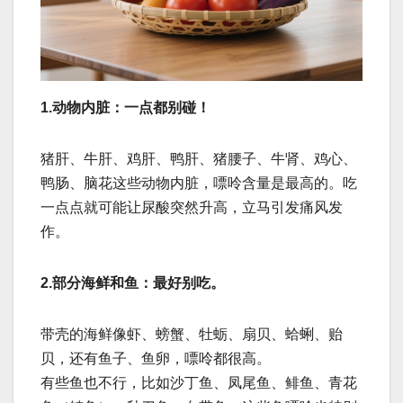
1.动物内脏：一点都别碰！
猪肝、牛肝、鸡肝、鸭肝、猪腰子、牛肾、鸡心、
鸭肠、脑花这些动物内脏，嘌呤含量是最高的。吃
一点点就可能让尿酸突然升高，立马引发痛风发
作。
2.部分海鲜和鱼：最好别吃。
带壳的海鲜像虾、螃蟹、牡蛎、扇贝、蛤蜊、贻
贝，还有鱼子、鱼卵，嘌呤都很高。
有些鱼也不行，比如沙丁鱼、凤尾鱼、鲱鱼、青花