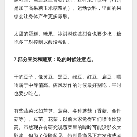
是加了高果糖玉米糖浆的）、运动饮料，里面的果
糖会让身体产生更多尿酸。
太甜的蛋糕、糖果、冰淇淋这些甜食也要少吃，糖
吃多了对控制尿酸没帮助。
7.部分豆类和蔬菜：吃的时候注意点。
干的豆子，像黄豆、黑豆、绿豆、红豆、扁豆，嘌
呤属于中等偏高。痛风发作的时候最好别吃，平时
也要少吃点。
有些蔬菜比如芦笋、菠菜、各种蘑菇（香菇、金针
菇等）、豆苗、花菜，以前大家觉得它们嘌呤比较
高。虽然现在有研究说蔬菜里的嘌呤可能没那么大
影响，但为了保险起见，特别是痛风正在发作或者