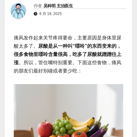
作者
吴科明 主治医生
6 月 18, 2025
痛风发作起来关节疼得要命，主要原因是身体里尿
酸太多了。
尿酸是从一种叫“嘌呤”的东西变来的，
很多食物里嘌呤含量很高，吃多了尿酸就蹭蹭往上
涨
。所以，管住嘴特别重要。下面这些食物，痛风
的朋友们最好别碰或者要少吃：