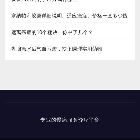
塞纳帕利胶囊详细说明、适应癌症、价格一盒多少钱
远离癌症的10个秘诀，你中了几个？
乳腺癌术后气血亏虚，扶正调理实用药物
专业的慢病服务诊疗平台