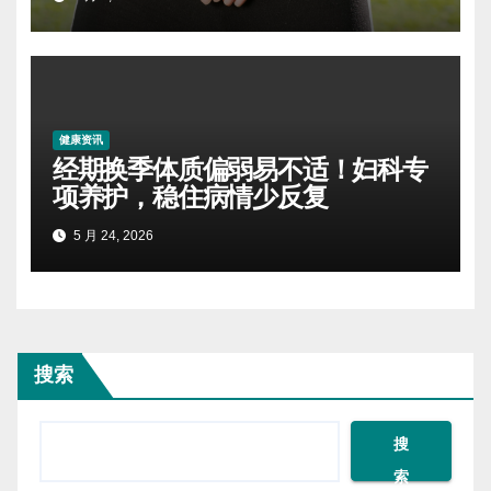
健康资讯
经期换季体质偏弱易不适！妇科专
项养护，稳住病情少反复
5 月 24, 2026
搜索
搜
索