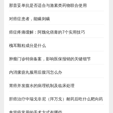
那昔妥单抗是否适合与激素类药物联合使用
对癌症患者，能瞒则瞒
癌症疼痛缓解：阿魏化痞膏的7个实用技巧
槐耳颗粒成分是什么
肿瘤门诊特病备案，影响医保报销的关键细节
内消瘰疬丸服用后腹泻怎么办
胃癌并发腹水的病理机制及临床处理
肝癌治疗中瑞戈非尼（拜万戈）耐药后吃什么靶向药
食管癌常用的手术方式有哪些