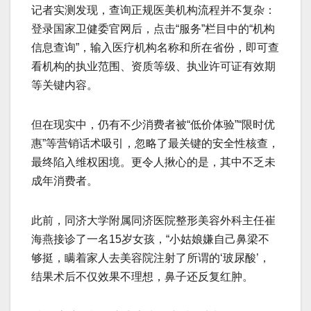
记者实测发现，查询正规医美机构流程并不复杂：
登录国家卫健委官网后，点击“服务”栏目中的“机构
信息查询”，输入医疗机构名称和所在省份，即可查
看机构的执业范围、资质等级、执业许可证有效期
等关键内容。
但在现实中，仍有不少消费者被“低价体验”“限时优
惠”等营销话术吸引，忽略了最关键的安全性核查，
最终陷入维权困境。更令人揪心的是，其中不乏未
成年消费者。
此前，同济大学附属同济医院整形美容外科主任崔
海燕接诊了一名15岁女孩，“小姑娘嫌自己鼻梁不
够挺，瞒着家人去美容院注射了所谓的‘玻尿酸’，
结果术后不仅效果不理想，鼻子还反复红肿。