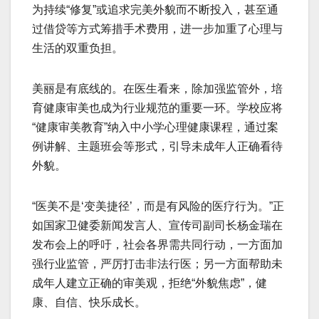
为持续“修复”或追求完美外貌而不断投入，甚至通
过借贷等方式筹措手术费用，进一步加重了心理与
生活的双重负担。
美丽是有底线的。在医生看来，除加强监管外，培
育健康审美也成为行业规范的重要一环。学校应将
“健康审美教育”纳入中小学心理健康课程，通过案
例讲解、主题班会等形式，引导未成年人正确看待
外貌。
“医美不是‘变美捷径’，而是有风险的医疗行为。”正
如国家卫健委新闻发言人、宣传司副司长杨金瑞在
发布会上的呼吁，社会各界需共同行动，一方面加
强行业监管，严厉打击非法行医；另一方面帮助未
成年人建立正确的审美观，拒绝“外貌焦虑”，健
康、自信、快乐成长。