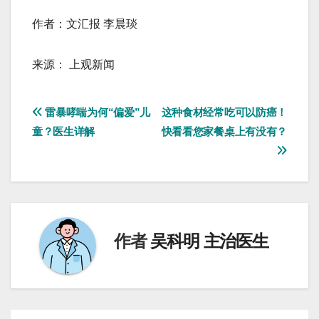
作者：文汇报 李晨琰
来源： 上观新闻
文
雷暴哮喘为何“偏爱”儿
这种食材经常吃可以防癌！
童？医生详解
快看看您家餐桌上有没有？
章
导
航
作者
吴科明 主治医生