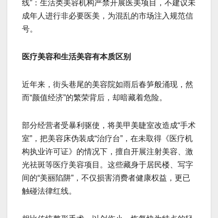
线”：生活类美容机构严禁开展医美项目，不建议未
成年人进行非必要医美，为混乱的市场注入规范信
号。
医疗美容和生活美容有本质区别
近年来，街头巷尾的美容院如雨后春笋般涌现，然
而“颜值经济”的繁荣背后，却暗藏着危险。
部分经营者受暴利驱使，将美甲美睫室改造成“手术
室”，把美容床伪装成“治疗台”，在未取得《医疗机
构执业许可证》的情况下，擅自开展注射美容、激
光祛斑等医疗美容项目。这些藏身于居民楼、写字
间的“美丽陷阱”，不仅损害消费者健康权益，更已
触碰法律红线。