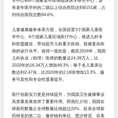
学中心和6个国家老年疾病临床医学研究中心，设
有老年医学科的二级以上综合医院达到6151家，占
到综合医院总数84.6%。
儿童健康服务体系方面，全国设置3个国家儿童医
学中心、6个国家儿童区域医疗中心，推进儿科专
科联盟建设，带动提升儿科重大疾病、疑难复杂疾
病的诊疗水平。值得一提的是，截至2024年，我国
儿科执业（助理）医师的数量达24.39万人，比
2020年的16.34万人增加49.3%；每千名儿童床位
数达到2.47张，比2020年的2.18张增加13.3%，服
务可及性和专业性显著提升。
医疗创新实力更是持续提升，为我国卫生健康事业
高质量发展发挥了重要作用。郭燕红介绍，我国在
研新药数量占全球数量比例超过20%，跃居全球新
药研发的第二位，像舒格利单抗、恩沙替尼、谷美