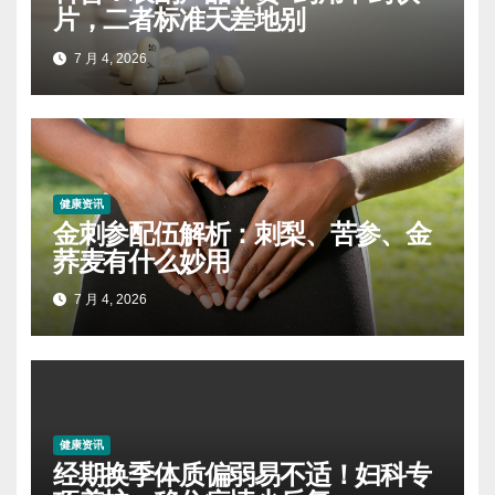
片，二者标准天差地别
7 月 4, 2026
健康资讯
金刺参配伍解析：刺梨、苦参、金
荞麦有什么妙用
7 月 4, 2026
健康资讯
经期换季体质偏弱易不适！妇科专