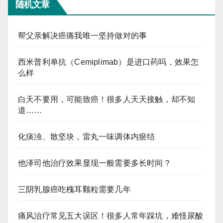
随机文章
帮父亲解决癌痛我唯一坚持做对的事
西米普利单抗（Cemiplimab）是进口药吗，效果怎
么样
白天不要用，可能致癌！很多人天天接触，却不知
道……
化痰浊、散坚块，雷丸一味调体内瘀结
他泽司他治疗效果显现一般需要多长时间？
三阴乳腺癌吃槐耳颗粒需要几年
痛风治疗常见五大误区！很多人常年踩坑，难怪尿酸