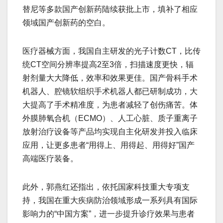
替尼等多款国产创新药陆续获批上市，填补了相应
领域国产创新药的空白。
医疗器械方面，我国自主研发的光子计数CT，比传
统CT空间分辨率提高2至3倍，扫描速度更快，辐
射剂量大大降低，效率和效果更佳。国产骨科手术
机器人、腔镜软组织手术机器人都已研制成功，大
大提高了手术精准度，为患者减轻了创伤痛苦。体
外膜肺氧合机（ECMO）、人工心脏、质子重离子
放射治疗设备等产品均实现自主化研发并投入临床
应用，让更多患者“用得上、用得起、用得好”国产
高端医疗装备。
此外，郭燕红还指出，依托国家科技重大专项支
持，我国在重大疾病防治领域形成一系列具有国际
影响力的“中国方案”，进一步提升诊疗效果与患者