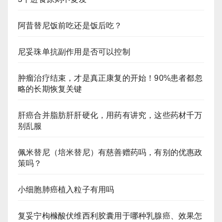
阿昔替尼饭前吃还是饭后吃？
尼妥珠单抗副作用是否可以控制
肿瘤治疗结束，才是真正康复的开始！90%患者都忽
略的长期恢复关键
肝癌合并脂肪肝肝硬化，用药有讲究，这些药材千万
别乱服
佩米替尼（培米替尼）有慈善赠药吗，有别的优惠政
策吗？
小细胞肺癌植入粒子有用吗
复妥宁枸橼酸伏维西利胶囊用于哪种乳腺癌、效果怎