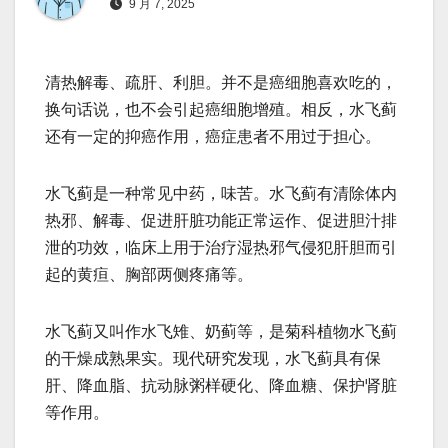
9 月 7, 2025
清热解毒、疏肝、利胆。并不是癌细胞喜欢吃的，
换句话说，也不会引起癌细胞增殖。相反，水飞蓟
还有一定的抑癌作用，癌症患者不用过于担心。
水飞蓟是一种常见中药，味苦。水飞蓟有清除体内
热邪、解毒、促进肝脏功能正常运作、促进胆汁排
泄的功效，临床上用于治疗湿热邪气侵犯肝胆而引
起的黄疸、胸部两侧疼痛等。
水飞蓟又叫作水飞雉、奶蓟等，是菊科植物水飞蓟
的干燥成熟果实。现代研究发现，水飞蓟具有保
肝、降血脂、抗动脉粥样硬化、降血糖、保护肾脏
等作用。