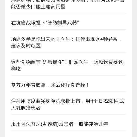
能否减少口服止痛药用量
在抗癌战场投下“智能制导武器”
肠癌多半是拖出来的！医生：排便出现这4种异常，
建议及时就医
这些食物自带“防癌属性”！肿瘤医生：防癌饮食要这
样吃
复方万年青胶囊，术后化疗真选择！
注射用博度曲妥珠单抗获批上市，用于HER2阳性成
人乳腺癌患者
服用阿法替尼(吉泰瑞)后患者一般能存活几年