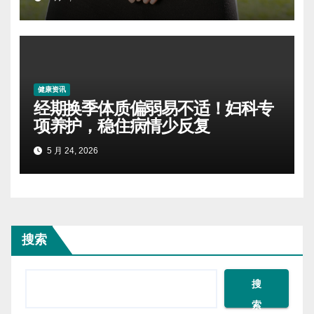
健康资讯
经期换季体质偏弱易不适！妇科专
项养护，稳住病情少反复
5 月 24, 2026
搜索
搜
索