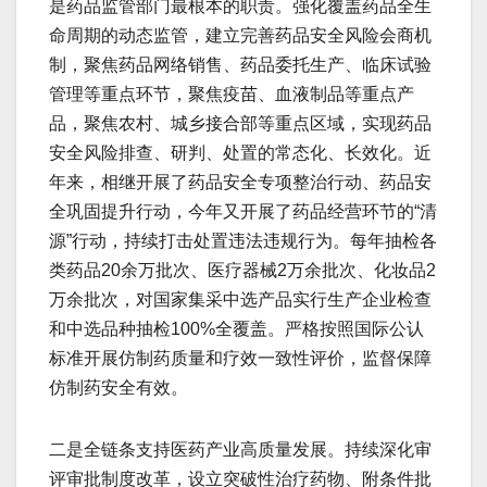
是药品监管部门最根本的职责。强化覆盖药品全生
命周期的动态监管，建立完善药品安全风险会商机
制，聚焦药品网络销售、药品委托生产、临床试验
管理等重点环节，聚焦疫苗、血液制品等重点产
品，聚焦农村、城乡接合部等重点区域，实现药品
安全风险排查、研判、处置的常态化、长效化。近
年来，相继开展了药品安全专项整治行动、药品安
全巩固提升行动，今年又开展了药品经营环节的“清
源”行动，持续打击处置违法违规行为。每年抽检各
类药品20余万批次、医疗器械2万余批次、化妆品2
万余批次，对国家集采中选产品实行生产企业检查
和中选品种抽检100%全覆盖。严格按照国际公认
标准开展仿制药质量和疗效一致性评价，监督保障
仿制药安全有效。
二是全链条支持医药产业高质量发展。持续深化审
评审批制度改革，设立突破性治疗药物、附条件批