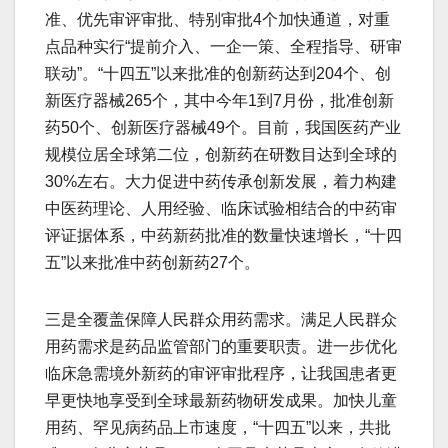
准、优先审评审批、特别审批4个加快通道，对重
点品种实行“提前介入、一企一策、全程指导、研审
联动”。“十四五”以来批准的创新药达到204个、创
新医疗器械265个，其中今年1到7月份，批准创新
药50个、创新医疗器械49个。目前，我国医药产业
规模位居全球第二位，创新药在研数目达到全球的
30%左右。大力促进中药传承创新发展，着力构建
中医药理论、人用经验、临床试验相结合的中药审
评证据体系，中药新药批准的数量快速增长，“十四
五”以来批准中药创新药27个。
三是全覆盖保障人民群众用药需求。满足人民群众
用药需求是药品监管部门的重要职责。进一步优化
临床急需境外新药的审评审批程序，让我国患者更
早更快地享受到全球最新药物研发成果。加快儿童
用药、罕见病药品上市速度，“十四五”以来，共批