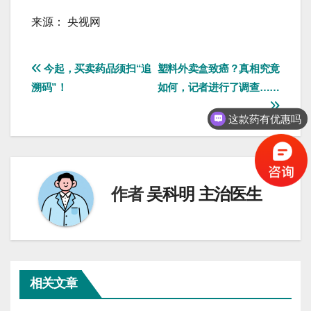
来源： 央视网
文
今起，买卖药品须扫“追
塑料外卖盒致癌？真相究竟
溯码”！
如何，记者进行了调查……
章
这款药有优惠吗
导
航
作者
吴科明 主治医生
相关文章