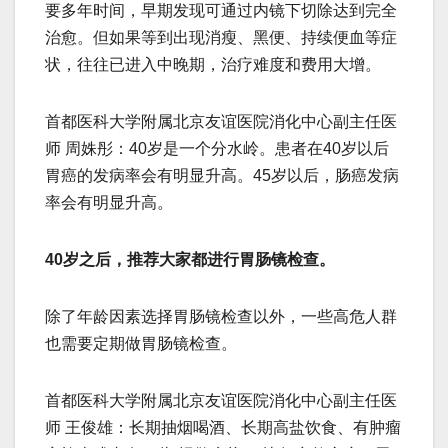
要多年时间，早期发现可通过内镜下切除达到完全
治愈。但如果等到出现消瘦、黑便、持续便血等症
状，往往已进入中晚期，治疗难度和费用大增。
首都医科大学附属北京友谊医院消化中心副主任医
师 周姝彤：40岁是一个分水岭。患者在40岁以后
胃癌的发病率会有明显升高。45岁以后，肠癌发病
率会有明显升高。
40岁之后，推荐大家都进行胃肠镜检查。
除了年龄因素选择胃肠镜检查以外，一些高危人群
也需要定期做胃肠镜检查。
首都医科大学附属北京友谊医院消化中心副主任医
师 王俊雄：长期抽烟喝酒、长期高盐饮食、有肿瘤