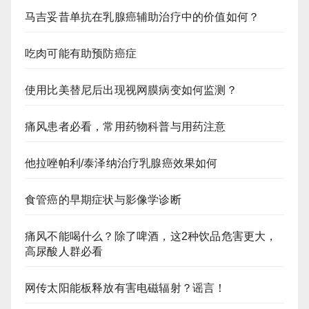
马吉妥昔单抗在乳腺癌辅助治疗中的价值如何？
吃肉可能有助预防癌症
使用比美替尼后出现视网膜病变如何监测？
痛风患者必看，常用药物科普与用药注意
他拉唑帕利/泰泽纳治疗乳腺癌效果如何
食管癌的早期症状与影像学诊断
痛风不能喝什么？除了啤酒，这2种饮品危害更大，
高尿酸人群必看
网传太阳能板释放有害电磁辐射？谣言！