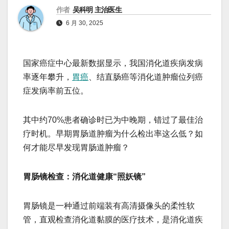
作者
吴科明 主治医生
6 月 30, 2025
国家癌症中心最新数据显示，我国消化道疾病发病
率逐年攀升，
胃癌
、结直肠癌等消化道肿瘤位列癌
症发病率前五位。
其中约70%患者确诊时已为中晚期，错过了最佳治
疗时机。早期胃肠道肿瘤为什么检出率这么低？如
何才能尽早发现胃肠道肿瘤？
胃肠镜检查：消化道健康“照妖镜”
胃肠镜是一种通过前端装有高清摄像头的柔性软
管，直观检查消化道黏膜的医疗技术，是消化道疾