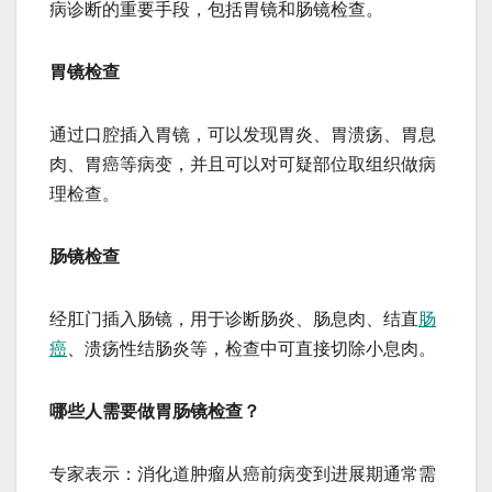
病诊断的重要手段，包括胃镜和肠镜检查。
胃镜检查
通过口腔插入胃镜，可以发现胃炎、胃溃疡、胃息
肉、胃癌等病变，并且可以对可疑部位取组织做病
理检查。
肠镜检查
经肛门插入肠镜，用于诊断肠炎、肠息肉、结直
肠
癌
、溃疡性结肠炎等，检查中可直接切除小息肉。
哪些人需要做胃肠镜检查？
专家表示：消化道肿瘤从癌前病变到进展期通常需