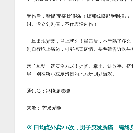
受伤后，警惕“无症状”假象！腹部或腰部受到撞击
时。没立刻剧痛，不代表没内伤！
一旦出现异常，马上就医！撞击后，不管隔了多久
别自行吃止痛药，可能掩盖病情。要明确告诉医生
亲子互动，选安全方式！拥抱、牵手、讲故事、搭
境，别在狭小或易滑倒的地方玩剧烈游戏。
通讯员：冯桢璇 秦璐
来源： 芒果爱晚
文
日均点外卖2.5次，男子突发胸痛，需终