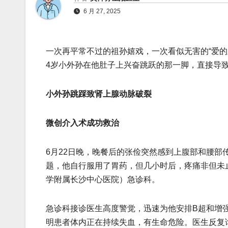
6 月 27, 2025
一次再平常不过的祖孙嬉戏，一次看似无害的“爱的
4岁小外孙在他肚子上兴奋跳跃的那一脚，直接导
小外孙跳踩致肾上腺动脉破裂
微创介入术成功救治
6月22日晚，晚餐后的张俭突然感到上腹部和腰
题，他自行服用了胃药，但几小时后，疼痛非但未
学附属长沙中心医院）急诊科。
急诊科接诊医生高度警觉，迅速为他安排B超和增
明患者体内正在持续失血，有生命危险。医生反复