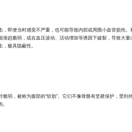
击，即便当时感觉不严重，也可能导致内部或周围小血管损伤。
能渐趋脆弱，或在血压波动、活动增加等诱因下破裂，导致大量
生，极具隐蔽性。
对脆弱，被称为腹部的“软肋”。它们不像骨骼有坚硬保护，受到
伤。