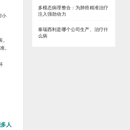
多模态病理整合：为肺癌精准治疗
注入强劲动力
2小
泰瑞西利是哪个公司生产、治疗什
么病
医。
标准。
环
很多人