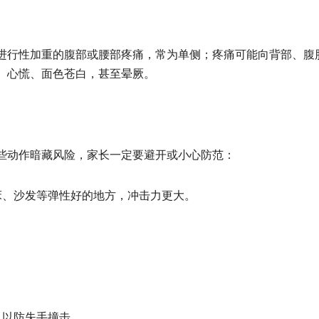
进行性加重的腹部或腰部疼痛，常为单侧；疼痛可能向背部、腹
、心慌、面色苍白，甚至晕厥。
些动作暗藏风险，家长一定要避开或小心防范：
床、沙发等弹性好的地方，冲击力更大。
，以防失手撞击。