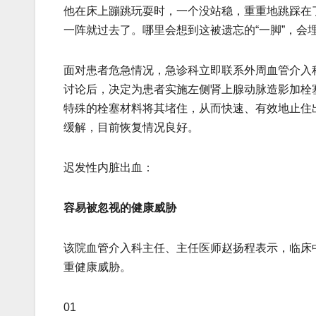
他在床上蹦跳玩耍时，一个没站稳，重重地跳踩在
一阵就过去了。哪里会想到这被遗忘的“一脚”，会
面对患者危急情况，急诊科立即联系外周血管介入
讨论后，决定为患者实施左侧肾上腺动脉造影加栓
特殊的栓塞材料将其堵住，从而快速、有效地止住
缓解，目前恢复情况良好。
迟发性内脏出血：
容易被忽视的健康威胁
该院血管介入科主任、主任医师赵扬程表示，临床
重健康威胁。
01