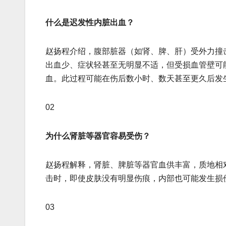
什么是迟发性内脏出血？
赵扬程介绍，腹部脏器（如肾、脾、肝）受外力撞
出血少、症状轻甚至无明显不适，但受损血管壁可
血。此过程可能在伤后数小时、数天甚至更久后发
02
为什么肾脏等器官容易受伤？
赵扬程解释，肾脏、脾脏等器官血供丰富，质地相
击时，即使皮肤没有明显伤痕，内部也可能发生损
03