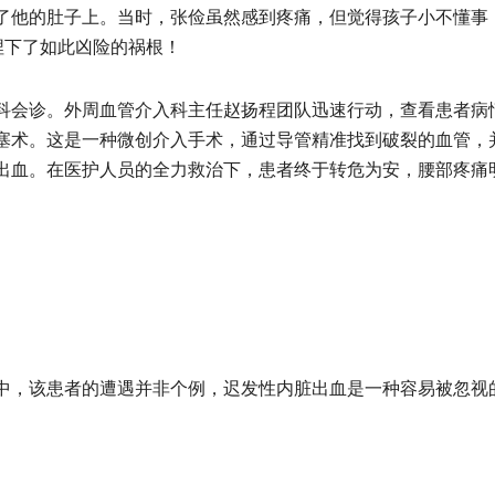
了他的肚子上。当时，张俭虽然感到疼痛，但觉得孩子小不懂事
埋下了如此凶险的祸根！
科会诊。外周血管介入科主任赵扬程团队迅速行动，查看患者病
塞术。这是一种微创介入手术，通过导管精准找到破裂的血管，
出血。在医护人员的全力救治下，患者终于转危为安，腰部疼痛
中，该患者的遭遇并非个例，迟发性内脏出血是一种容易被忽视