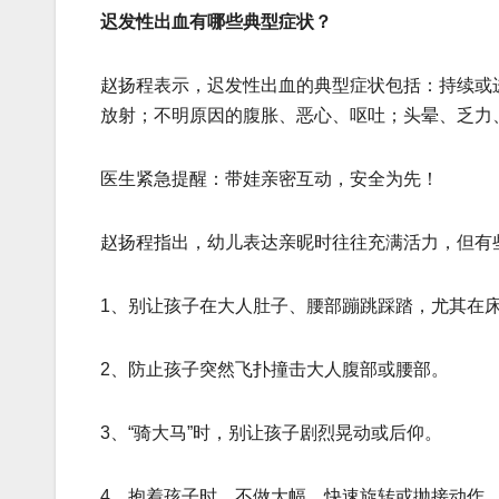
迟发性出血有哪些典型症状？
赵扬程表示，迟发性出血的典型症状包括：持续或
放射；不明原因的腹胀、恶心、呕吐；头晕、乏力
医生紧急提醒：带娃亲密互动，安全为先！
赵扬程指出，幼儿表达亲昵时往往充满活力，但有
1、别让孩子在大人肚子、腰部蹦跳踩踏，尤其在
2、防止孩子突然飞扑撞击大人腹部或腰部。
3、“骑大马”时，别让孩子剧烈晃动或后仰。
4、抱着孩子时，不做大幅、快速旋转或抛接动作