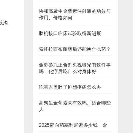
协和高聚生金葡素注射液的功效与
作用、价格如何
股沟
脑机接口临床试验取得新进展
索托拉西布耐药后还能换什么药？
金刺参九正合剂央视曝光有这件事
吗，化疗后吃什么对身体好
吃替吉奥肚子剧烈疼痛怎么办
高聚生金葡素真有效吗、适合哪些
人
2025靶向药塞利尼索多少钱一盒