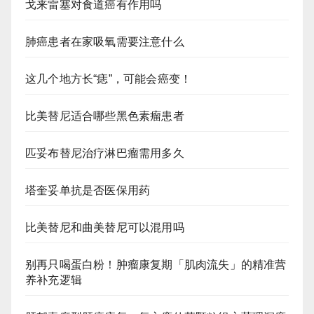
戈来雷塞对食道癌有作用吗
肺癌患者在家吸氧需要注意什么
这几个地方长“痣”，可能会癌变！
比美替尼适合哪些黑色素瘤患者
匹妥布替尼治疗淋巴瘤需用多久
塔奎妥单抗是否医保用药
比美替尼和曲美替尼可以混用吗
别再只喝蛋白粉！肿瘤康复期「肌肉流失」的精准营
养补充逻辑