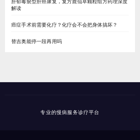
肝郁毒瘀型肝癌康复，复方鹿仙草颗粒组方药理深度
解读
癌症手术前需要化疗？化疗会不会把身体搞坏？
替吉奥能停一段再用吗
专业的慢病服务诊疗平台