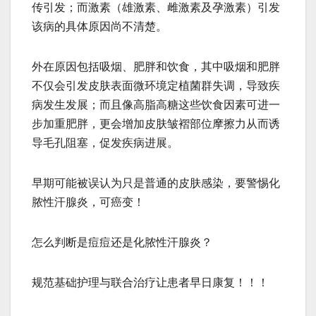
传引发；而激素（雄激素、雌激素及孕激素）引发
该病的具体原因尚不清楚。
外在原因包括吸烟、肥胖和饮食，其中吸烟和肥胖
不仅会引发皮肤表面微环境定植菌群失调，导致疾
病发生发展；而且像高脂高糖这些饮食因素可进一
步加重肥胖，更会增加皮肤皱褶部位摩擦力从而诱
导毛孔阻塞，促发疾病进展。
早期可能被误认为只是普通的皮肤感染，要警惕化
脓性汗腺炎，可癌变！
怎么判断是痘痘还是化脓性汗腺炎？
规范基础护理与联合治疗让患者早日康复！！！