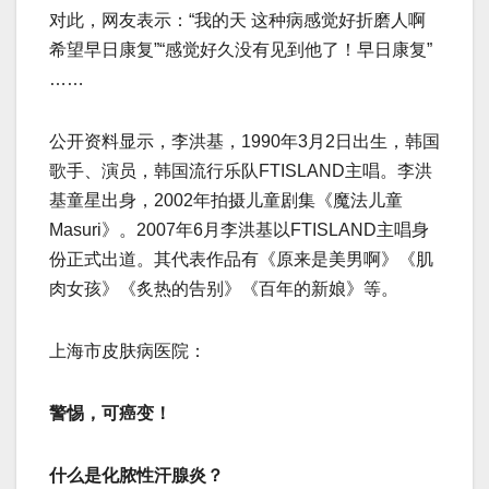
对此，网友表示：“我的天 这种病感觉好折磨人啊
希望早日康复”“感觉好久没有见到他了！早日康复”
……
公开资料显示，李洪基，1990年3月2日出生，韩国
歌手、演员，韩国流行乐队FTISLAND主唱。李洪
基童星出身，2002年拍摄儿童剧集《魔法儿童
Masuri》。2007年6月李洪基以FTISLAND主唱身
份正式出道。其代表作品有《原来是美男啊》《肌
肉女孩》《炙热的告别》《百年的新娘》等。
上海市皮肤病医院：
警惕，可癌变！
什么是化脓性汗腺炎？