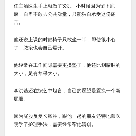
任主治医生手上就做了3次。 小时候因为留下疤
痕，自卑不敢去公共澡堂，只能独自承受这份痛
苦。
他还说上课的时候椅子只敢坐一半，即使很小心
了，脓疮也会自己爆开。
他经常在工作间隙需要更换垫子，他还比划脓肿的
大小，足有苹果大小。
李洪基还在综艺中坦言，自己的愿望是置换一个新
屁股。
因为屁股反复长脓肿，跟他一起的朋友还特地跟医
院学了护理手法，需要经常帮他清创。