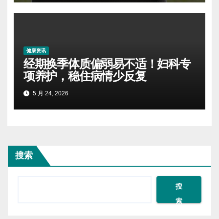
健康资讯
经期换季体质偏弱易不适！妇科专
项养护，稳住病情少反复
5 月 24, 2026
搜索
搜
索