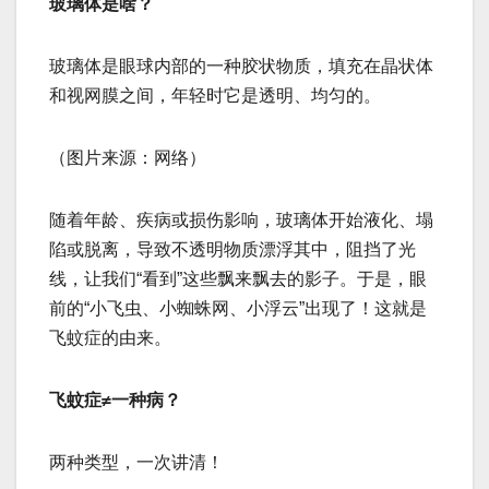
玻璃体是啥？
玻璃体是眼球内部的一种胶状物质，填充在晶状体
和视网膜之间，年轻时它是透明、均匀的。
（图片来源：网络）
随着年龄、疾病或损伤影响，玻璃体开始液化、塌
陷或脱离，导致不透明物质漂浮其中，阻挡了光
线，让我们“看到”这些飘来飘去的影子。于是，眼
前的“小飞虫、小蜘蛛网、小浮云”出现了！这就是
飞蚊症的由来。
飞蚊症≠一种病？
两种类型，一次讲清！