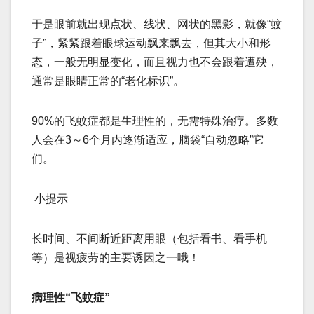
于是眼前就出现点状、线状、网状的黑影，就像“蚊
子”，紧紧跟着眼球运动飘来飘去，但其大小和形
态，一般无明显变化，而且视力也不会跟着遭殃，
通常是眼睛正常的“老化标识”。
90%的飞蚊症都是生理性的，无需特殊治疗。多数
人会在3～6个月内逐渐适应，脑袋“自动忽略”它
们。
️ 小提示
长时间、不间断近距离用眼（包括看书、看手机
等）是视疲劳的主要诱因之一哦！
病理性“飞蚊症”