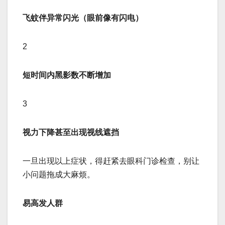
飞蚊伴异常闪光（眼前像有闪电）
2
短时间内黑影数不断增加
3
视力下降甚至出现视线遮挡
一旦出现以上症状，得赶紧去眼科门诊检查，别让
小问题拖成大麻烦。
易高发人群