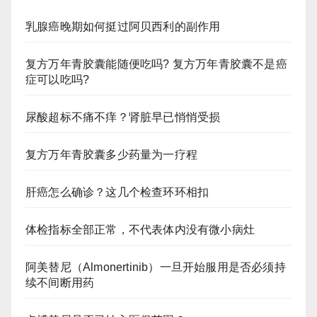
乳腺癌晚期如何挺过阿贝西利的副作用
复方万年青胶囊能随便吃吗? 复方万年青胶囊不是癌
症可以吃吗?
尿酸超标不痛不痒？肾脏早已悄悄受损
复方万年青胶囊多少药量为一疗程
肝癌怎么确诊？这几个检查环环相扣
体检指标全部正常，不代表体内没有微小病灶
阿美替尼（Almonertinib）一旦开始服用是否必须持
续不间断用药