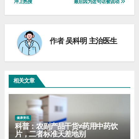
冲上热搜
最后因为这句话被说动
导
航
作者
吴科明 主治医生
相关文章
健康资讯
科普：农副产品干货≠药用中药饮
片，二者标准天差地别