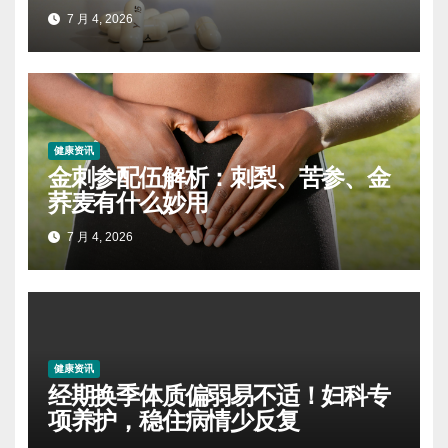
7 月 4, 2026
健康资讯
金刺参配伍解析：刺梨、苦参、金
荞麦有什么妙用
7 月 4, 2026
健康资讯
经期换季体质偏弱易不适！妇科专
项养护，稳住病情少反复