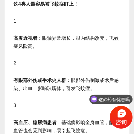
这4类人最容易被飞蚊症盯上！
1
高度近视者
：眼轴异常增长，眼内结构改变，飞蚊
症风险高。
2
有眼部外伤或手术史人群
：眼部外伤刺激或术后感
这款药有优惠吗
染、出血，影响玻璃体，引发飞蚊症。
保守治疗的方法有吗
3
高血压、糖尿病患者
：基础病影响全身血管，眼底
血管也会受到影响，易引起飞蚊症。