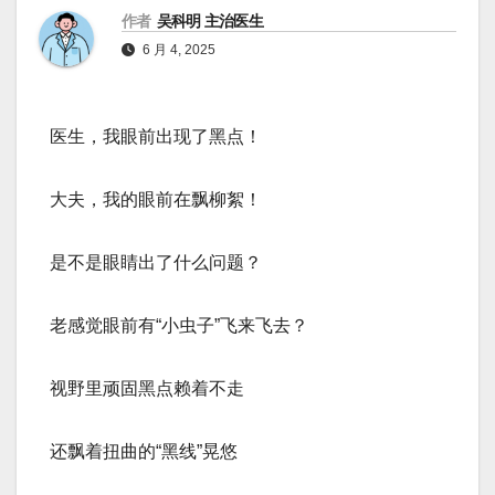
作者
吴科明 主治医生
6 月 4, 2025
医生，我眼前出现了黑点！
大夫，我的眼前在飘柳絮！
是不是眼睛出了什么问题？
老感觉眼前有“小虫子”飞来飞去？
视野里顽固黑点赖着不走
还飘着扭曲的“黑线”晃悠