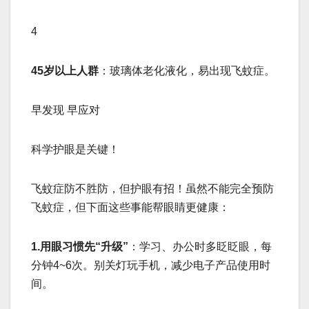
4
45岁以上人群
：玻璃体老化液化，易出现飞蚊症。
早发现 早应对
科学护眼是关键！
飞蚊症防不胜防，但护眼有招！虽然不能完全预防
飞蚊症，但下面这些事能帮眼睛更健康：
1.用眼习惯先“升级”
：学习、办公时多眨眨眼，每
分钟4~6次。别关灯玩手机，减少电子产品使用时
间。