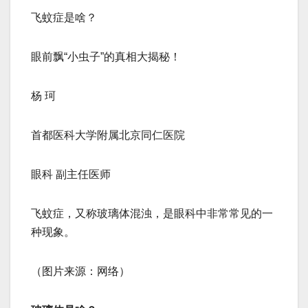
飞蚊症是啥？
眼前飘“小虫子”的真相大揭秘！
杨 珂
首都医科大学附属北京同仁医院
眼科 副主任医师
飞蚊症，又称玻璃体混浊，是眼科中非常常见的一
种现象。
（图片来源：网络）