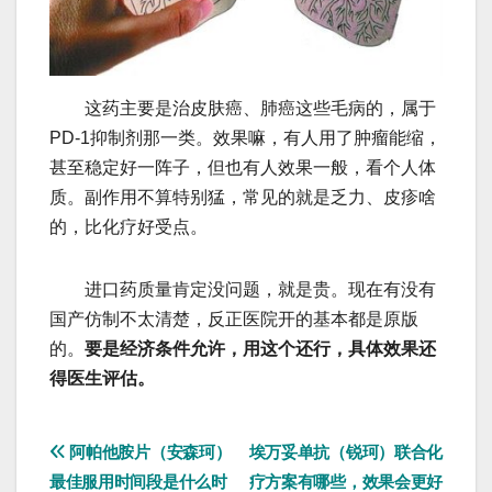
这药主要是治皮肤癌、肺癌这些毛病的，属于
PD-1抑制剂那一类。效果嘛，有人用了肿瘤能缩，
甚至稳定好一阵子，但也有人效果一般，看个人体
质。副作用不算特别猛，常见的就是乏力、皮疹啥
的，比化疗好受点。
进口药质量肯定没问题，就是贵。现在有没有
国产仿制不太清楚，反正医院开的基本都是原版
的。
要是经济条件允许，用这个还行，具体效果还
得医生评估。
文
阿帕他胺片（安森珂）
埃万妥单抗（锐珂）联合化
最佳服用时间段是什么时
疗方案有哪些，效果会更好