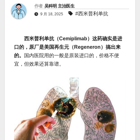
作者
吴科明 主治医生
#西米普利单抗
9 月 18, 2025
西米普利单抗（Cemiplimab）这药确实是进
口的，原厂是美国再生元（Regeneron）搞出来
的。
国内医院用的一般是原装进口的，价格不便
宜，但效果还算靠谱。