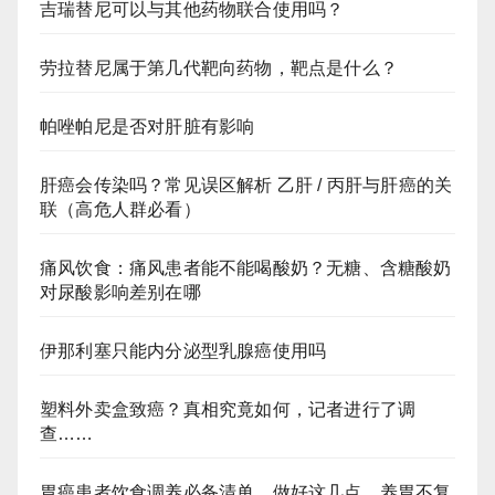
吉瑞替尼可以与其他药物联合使用吗？
劳拉替尼属于第几代靶向药物，靶点是什么？
帕唑帕尼是否对肝脏有影响
肝癌会传染吗？常见误区解析 乙肝 / 丙肝与肝癌的关
联（高危人群必看）
痛风饮食：痛风患者能不能喝酸奶？无糖、含糖酸奶
对尿酸影响差别在哪
伊那利塞只能内分泌型乳腺癌使用吗
塑料外卖盒致癌？真相究竟如何，记者进行了调
查……
胃癌患者饮食调养必备清单，做好这几点，养胃不复