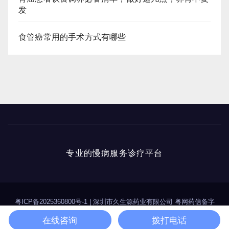
发
食管癌常用的手术方式有哪些
专业的慢病服务诊疗平台
粤ICP备2025360800号-1
|
深圳市久生源药业有限公司 粤网药信备字
（2025）第00114号
在线咨询
拨打电话