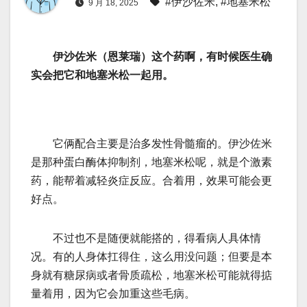
#伊沙佐米
,
#地塞米松
9 月 18, 2025
伊沙佐米（恩莱瑞）这个药啊，有时候医生确
实会把它和地塞米松一起用。
它俩配合主要是治多发性骨髓瘤的。伊沙佐米
是那种蛋白酶体抑制剂，地塞米松呢，就是个激素
药，能帮着减轻炎症反应。合着用，效果可能会更
好点。
不过也不是随便就能搭的，得看病人具体情
况。有的人身体扛得住，这么用没问题；但要是本
身就有糖尿病或者骨质疏松，地塞米松可能就得掂
量着用，因为它会加重这些毛病。