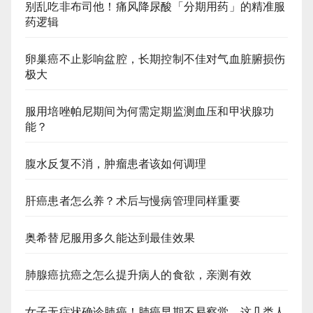
别乱吃非布司他！痛风降尿酸「分期用药」的精准服
药逻辑
卵巢癌不止影响盆腔，长期控制不佳对气血脏腑损伤
极大
服用培唑帕尼期间为何需定期监测血压和甲状腺功
能？
腹水反复不消，肿瘤患者该如何调理
肝癌患者怎么养？术后与慢病管理同样重要
奥希替尼服用多久能达到最佳效果
肺腺癌抗癌之怎么提升病人的食欲，亲测有效
女子无症状确诊肺癌！肺癌早期不易察觉，这几类人