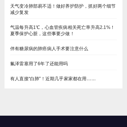
天气变冷肺部易不适！做好养护防护，抓好两个细节
减少复发
气温每升高1℃，心血管疾病相关死亡率升高2.1%！
夏季保护心脏，这些事要少做！
伴有糖尿病的肺癌病人手术要注意什么
氟泽雷塞用了6年了还能用吗
有人直接“白肺”！近期几乎家家都在用……