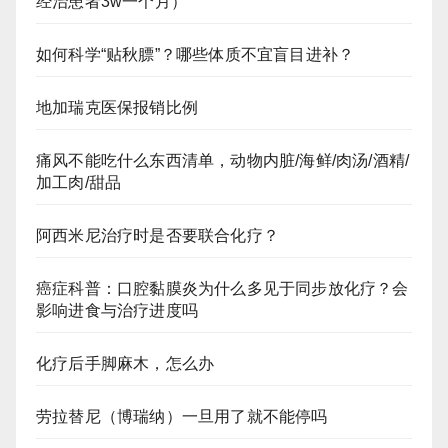
经治患者3w一个月）
如何科学“贴秋膘”？哪些体质不宜盲目进补？
地加瑞克医保报销比例
痛风不能吃什么东西清单，动物内脏/海鲜/肉汤/酒精/
加工肉/甜品
阿西米尼治疗时是否要联合化疗？
癌症科普：口腔黏膜炎为什么多见于同步放化疗？会
影响进食与治疗进度吗
化疗后手脚麻木，怎么办
劳拉替尼（博瑞纳）一旦用了就不能停吗