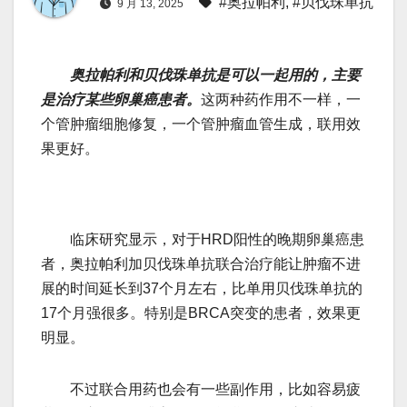
#奥拉帕利
,
#贝伐珠单抗
9 月 13, 2025
奥拉帕利和贝伐珠单抗是可以一起用的，主要
是治疗某些卵巢癌患者。
这两种药作用不一样，一
个管肿瘤细胞修复，一个管肿瘤血管生成，联用效
果更好。
临床研究显示，对于HRD阳性的晚期卵巢癌患
者，奥拉帕利加贝伐珠单抗联合治疗能让肿瘤不进
展的时间延长到37个月左右，比单用贝伐珠单抗的
17个月强很多。特别是BRCA突变的患者，效果更
明显。
不过联合用药也会有一些副作用，比如容易疲