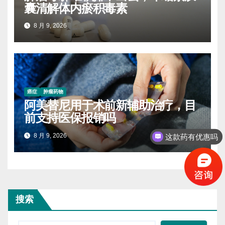
囊清解体内瘀积毒素
8 月 9, 2026
癌症
肿瘤药物
阿美替尼用于术前新辅助治疗，目
前支持医保报销吗
8 月 9, 2026
这款药有优惠吗
搜索