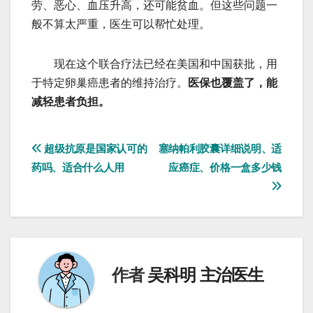
劳、恶心、血压升高，还可能贫血。但这些问题一
般不算太严重，医生可以帮忙处理。
现在这个联合疗法已经在美国和中国获批，用
于特定卵巢癌患者的维持治疗。
医保也覆盖了，能
减轻患者负担。
文
超级抗原是国家认可的
塞纳帕利胶囊详细说明、适
药吗、适合什么人用
应癌症、价格一盒多少钱
章
导
航
作者
吴科明 主治医生