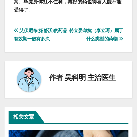
案。
毕竟身体扛不住啊，再好的药也得看人能不能
受得了。
文
艾伏尼布(拓舒沃)的药品
特立妥单抗（泰立珂）属于
有效期一般有多久
什么类型的药物
章
导
航
作者
吴科明 主治医生
相关文章