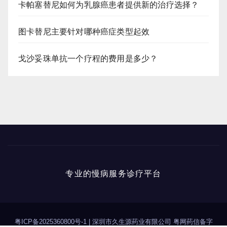
卡帕塞替尼如何为乳腺癌患者提供新的治疗选择？
图卡替尼主要针对哪种癌症类型起效
戈沙妥珠单抗一个疗程的费用是多少？
专业的慢病服务诊疗平台
粤ICP备2025360800号-1
|
深圳市久生源药业有限公司 粤网药信备字