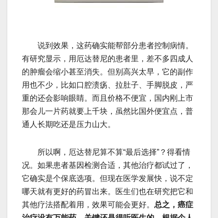
说到效果，这药确实能帮部分患者控制病情。
有研究显示，用厄达替尼的患者里，差不多四成人
的肿瘤会缩小甚至消失。但别高兴太早，它的副作
用也不少，比如口腔溃疡、拉肚子、手脚脱皮，严
重的还会影响眼睛。而且价格不便宜，国内刚上市
那会儿一片药就要上千块，虽然比国外便宜点，普
通人长期吃还是压力山大。
所以啊，厄达替尼算不算“最后选择”？得看情
况。如果患者基因检测合适，其他治疗都试过了，
它确实是个保底选项。但现在医学发展快，说不定
哪天就有更好的药冒出来。医生们也在研究把它和
其他疗法搭配着用，效果可能会更好。
总之，癌症
治疗没有万能药，关键还是得听医生的，根据个人