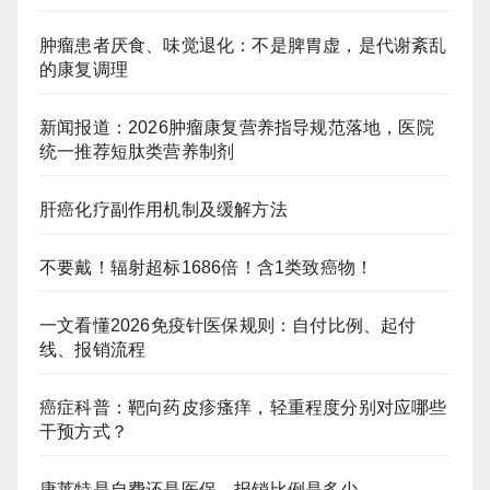
肿瘤患者厌食、味觉退化：不是脾胃虚，是代谢紊乱
的康复调理
新闻报道：2026肿瘤康复营养指导规范落地，医院
统一推荐短肽类营养制剂
肝癌化疗副作用机制及缓解方法
不要戴！辐射超标1686倍！含1类致癌物！
一文看懂2026免疫针医保规则：自付比例、起付
线、报销流程
癌症科普：靶向药皮疹瘙痒，轻重程度分别对应哪些
干预方式？
康莱特是自费还是医保，报销比例是多少