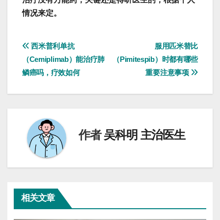
情况来定。
文
西米普利单抗
服用匹米替比
（Cemiplimab）能治疗肺
（Pimitespib）时都有哪些
章
鳞癌吗，疗效如何
重要注意事项
导
航
作者
吴科明 主治医生
相关文章