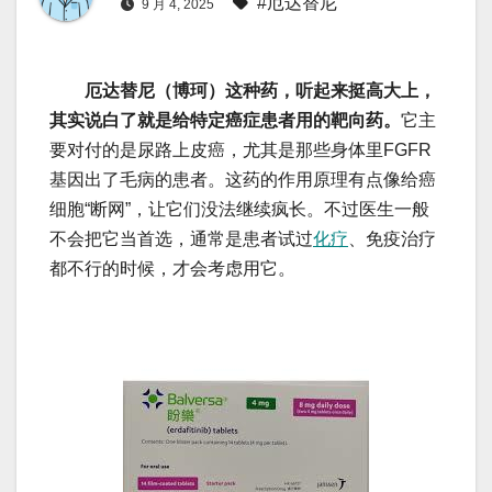
#厄达替尼
9 月 4, 2025
厄达替尼（博珂）这种药，听起来挺高大上，
其实说白了就是给特定癌症患者用的靶向药。
它主
要对付的是尿路上皮癌，尤其是那些身体里FGFR
基因出了毛病的患者。这药的作用原理有点像给癌
细胞“断网”，让它们没法继续疯长。不过医生一般
不会把它当首选，通常是患者试过
化疗
、免疫治疗
都不行的时候，才会考虑用它。