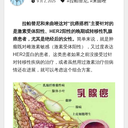
#拉帕替尼
,
#来曲唑
9 月 2, 2025
拉帕替尼和来曲唑这对“抗癌搭档”主要针对的
是激素受体阳性、HER2阳性的晚期或转移性乳腺
癌患者，尤其是绝经后的女性。
简单来说，就是肿
瘤既对雌激素敏感（激素受体阳性），又过度表达
HER2蛋白的患者。这类患者如果之前没接受过针
对转移性疾病的治疗，或者虽然用过激素治疗但病
情还在进展，就可以考虑这个组合方案。