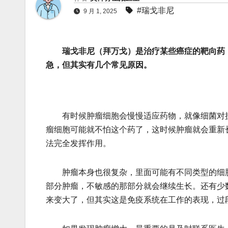
#瑞戈非尼
9 月 1, 2025
瑞戈非尼（拜万戈）是治疗某些癌症的靶向药
急，但其实有几个常见原因。
有时候肿瘤细胞会慢慢适应药物，就像细菌对抗
瘤细胞可能就不怕这个药了，这时候肿瘤就会重新
法完全发挥作用。
肿瘤本身也很复杂，里面可能有不同类型的细胞
部分肿瘤，不敏感的那部分就会继续生长。还有少
来变大了，但其实这是免疫系统在工作的表现，过