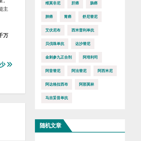
量。
维莫非尼
肝癌
肠癌
能主
肺癌
胃癌
舒尼替尼
艾伏尼布
西米普利单抗
千万
贝伐珠单抗
达沙替尼
金刺参九正合剂
阿培利司
多少
阿昔替尼
阿法替尼
阿西米尼
阿达格拉西布
阿那莫林
马吉妥昔单抗
随机文章