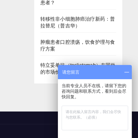
患者？
转移性非小细胞肺癌治疗新药：普
拉替尼（普吉华）
肿瘤患者口腔溃疡，饮食护理与食
疗方案
特立妥单抗（teclistamab）在国外
的市场价格是多少
请您留言
当前专业人员不在线，请留下您的
咨询问题和联系方式，看到后会尽
快回复。