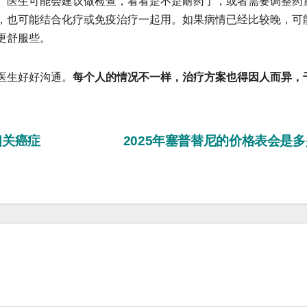
医生可能会建议做检查，看看是不是耐药了，或者需要调整药
，也可能结合化疗或免疫治疗一起用。如果病情已经比较晚，可
更舒服些。
医生好好沟通。
每个人的情况不一样，治疗方案也得因人而异，
相关癌症
2025年塞普替尼的价格表会是