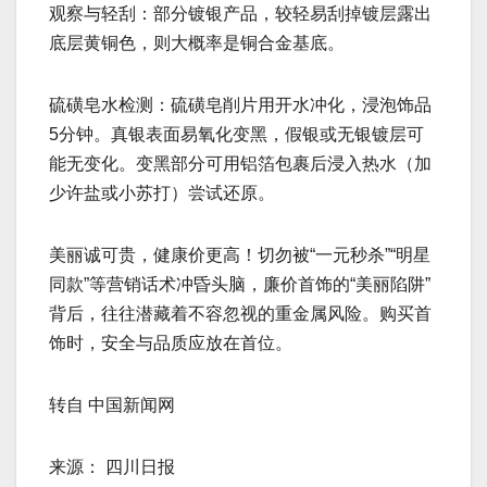
观察与轻刮：部分镀银产品，较轻易刮掉镀层露出
底层黄铜色，则大概率是铜合金基底。
硫磺皂水检测：硫磺皂削片用开水冲化，浸泡饰品
5分钟。真银表面易氧化变黑，假银或无银镀层可
能无变化。变黑部分可用铝箔包裹后浸入热水（加
少许盐或小苏打）尝试还原。
美丽诚可贵，健康价更高！切勿被“一元秒杀”“明星
同款”等营销话术冲昏头脑，廉价首饰的“美丽陷阱”
背后，往往潜藏着不容忽视的重金属风险。购买首
饰时，安全与品质应放在首位。
转自 中国新闻网
来源： 四川日报