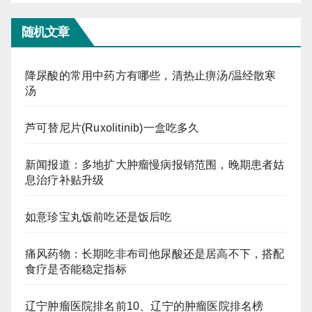
随机文章
降尿酸的常用中药方有哪些，清热止痹汤/温经散寒
汤
芦可替尼片(Ruxolitinib)一盒吃多久
新闻报道：多地扩大肿瘤慢病报销范围，晚期患者姑
息治疗补贴升级
如意珍宝丸饭前吃还是饭后吃
痛风药物：长期吃非布司他尿酸还是居高不下，搭配
食疗是否能稳定指标
辽宁肿瘤医院排名前10、辽宁的肿瘤医院排名榜