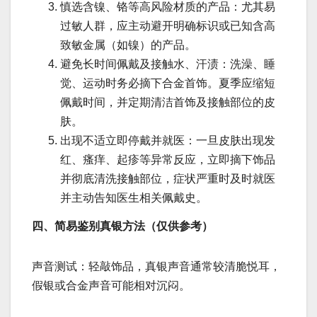
慎选含镍、铬等高风险材质的产品：尤其易
过敏人群，应主动避开明确标识或已知含高
致敏金属（如镍）的产品。
避免长时间佩戴及接触水、汗渍：洗澡、睡
觉、运动时务必摘下合金首饰。夏季应缩短
佩戴时间，并定期清洁首饰及接触部位的皮
肤。
出现不适立即停戴并就医：一旦皮肤出现发
红、瘙痒、起疹等异常反应，立即摘下饰品
并彻底清洗接触部位，症状严重时及时就医
并主动告知医生相关佩戴史。
四、简易鉴别真银方法（仅供参考）
声音测试：轻敲饰品，真银声音通常较清脆悦耳，
假银或合金声音可能相对沉闷。