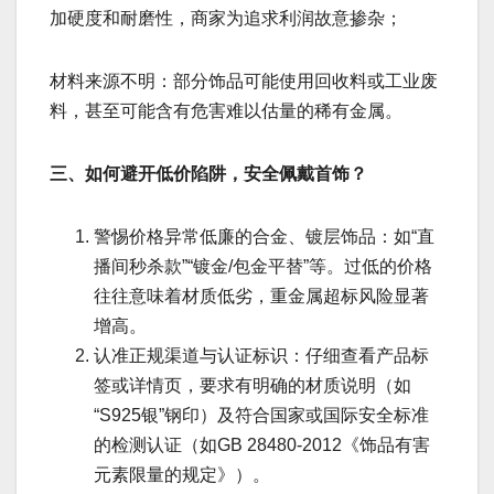
加硬度和耐磨性，商家为追求利润故意掺杂；
材料来源不明：部分饰品可能使用回收料或工业废
料，甚至可能含有危害难以估量的稀有金属。
三、如何避开低价陷阱，安全佩戴首饰？
警惕价格异常低廉的合金、镀层饰品：如“直
播间秒杀款”“镀金/包金平替”等。过低的价格
往往意味着材质低劣，重金属超标风险显著
增高。
认准正规渠道与认证标识：仔细查看产品标
签或详情页，要求有明确的材质说明（如
“S925银”钢印）及符合国家或国际安全标准
的检测认证（如GB 28480-2012《饰品有害
元素限量的规定》）。