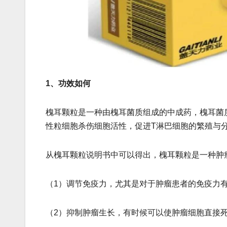
1、功效如何
槐耳颗粒是一种由槐耳菌质组成的中成药，槐耳菌
性粒细胞杀伤细胞活性，促进T淋巴细胞的繁殖与
从槐耳颗粒说明书中可以得出，槐耳颗粒是一种肿
（1）调节免疫力，尤其是对于肿瘤患者的免疫力
（2）抑制肿瘤生长，有时候可以使肿瘤细胞直接