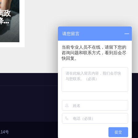
病政
降低
请您留言
当前专业人员不在线，请留下您的
咨询问题和联系方式，看到后会尽
快回复。
14号
提交