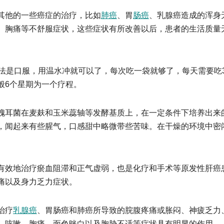
其他的一些癌症的治疗，比如
肺癌
、胃
肠癌
、乳腺癌造成的浑身
、胸痛等不舒服症状，这些症状有所改善以后，患者的生活质量
吃法是口服，用温水冲就可以了，每次吃一袋就够了，每天需要吃
般6个星期为一个疗程。
槐耳菌在麦麸和玉米蕊轴等发酵基质上，在一定条件下培养出来
，闻起来有些腥气，口感甜中略微带些苦味。在干燥的环境中密
有效地治疗瘀血阻滞和正气虚弱，也是化疗和手术等原发性肝癌
痛以及身力乏力症状。
治疗
乳腺癌
、胃肠癌和肺癌所导致的脘腹疼痛或胀闷、神疲乏力
、咳嗽、胸痛、面色晄白以及胸胁不适等症状具有明显的作用。