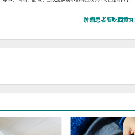
肿瘤患者要吃西黄