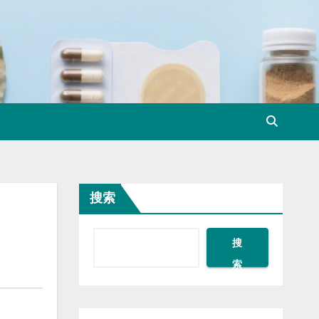
搜索
搜
索