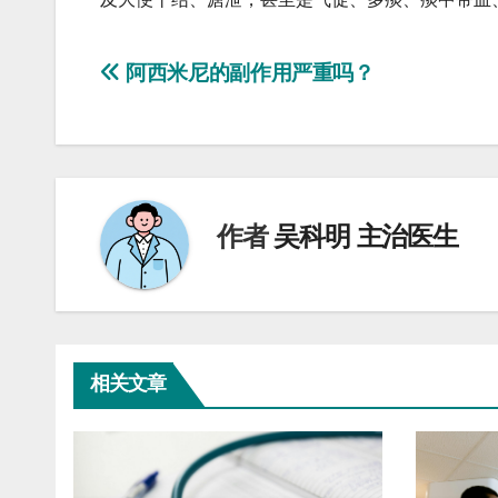
文
阿西米尼的副作用严重吗？
章
导
航
作者
吴科明 主治医生
相关文章