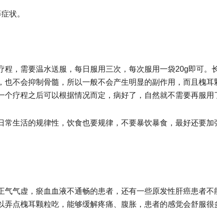
等症状。
疗程，需要温水送服，每日服用三次，每次服用一袋20g即可。
，也不会抑制骨髓，所以一般不会产生明显的副作用，而且槐耳
一个疗程之后可以根据情况而定，病好了，自然就不需要再服用
日常生活的规律性，饮食也要规律，不要暴饮暴食，最好还要加
正气气虚，瘀血血液不通畅的患者，还有一些原发性肝癌患者不
以弄点槐耳颗粒吃，能够缓解疼痛、腹胀，患者的感觉会舒服很