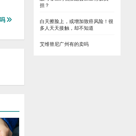
担？
丸吗
白天擦脸上，或增加致癌风险！很
多人天天接触，却不知道
艾维替尼广州有的卖吗