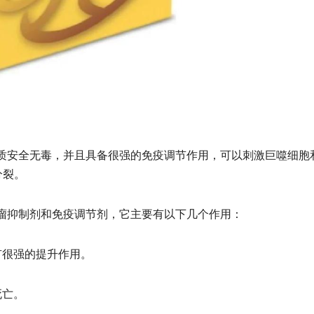
质安全无毒，并且具备很强的免疫调节作用，可以刺激巨噬细胞
分裂。
瘤抑制剂和免疫调节剂，它主要有以下几个作用：
有很强的提升作用。
死亡。