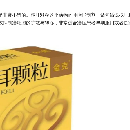
是非常不错的。槐耳颗粒这个药物的肿瘤抑制剂，话句话说槐耳
效抑制癌细胞的扩散与转移，非常适合癌症患者早期服用或者是