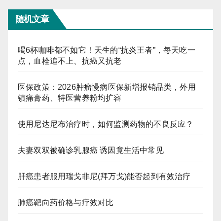
随机文章
喝6杯咖啡都不如它！天生的“抗炎王者”，每天吃一
点，血栓追不上、抗癌又抗老
医保政策：2026肿瘤慢病医保新增报销品类，外用
镇痛膏药、特医营养粉均扩容
使用尼达尼布治疗时，如何监测药物的不良反应？
夫妻双双被确诊乳腺癌 诱因竟生活中常见
肝癌患者服用瑞戈非尼(拜万戈)能否起到有效治疗
肺癌靶向药价格与疗效对比