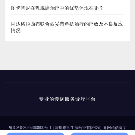
图卡替尼在乳腺癌治疗中的优势体现在哪？
阿达格拉西布联合西妥昔单抗治疗的疗效及不良反应
情况
专业的慢病服务诊疗平台
粤ICP备2025360800号-1
|
深圳市久生源药业有限公司 粤网药信备字