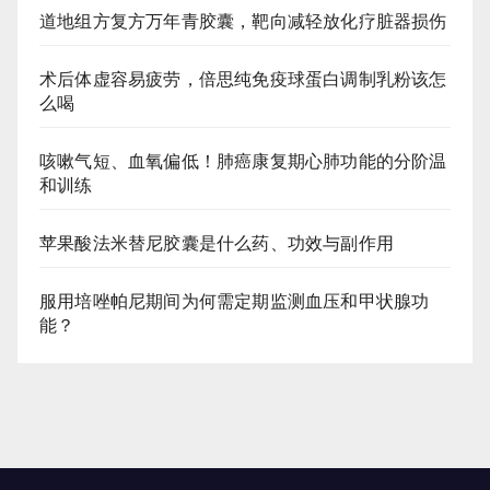
道地组方复方万年青胶囊，靶向减轻放化疗脏器损伤
术后体虚容易疲劳，倍思纯免疫球蛋白调制乳粉该怎
么喝
咳嗽气短、血氧偏低！肺癌康复期心肺功能的分阶温
和训练
苹果酸法米替尼胶囊是什么药、功效与副作用
服用培唑帕尼期间为何需定期监测血压和甲状腺功
能？