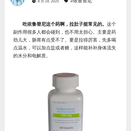
#依鲁替尼
8 月 18, 2025
吃依鲁替尼这个药啊，拉肚子挺常见的。
这个
副作用很多人都会碰到，也不用太担心。主要是药
劲儿大，肠胃有点受不了。要是拉得厉害，先多喝
点温水，可以加点盐或者糖，这样能补补身体流失
的水分和电解质。