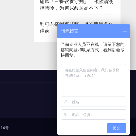
痛风「三餐饮食守则」：顿顿清淡
控嘌呤，为何尿酸居高不下？
利可君搭配鲨肝醇一起吃服用多久
停药
请您留言
当前专业人员不在线，请留下您的
咨询问题和联系方式，看到后会尽
快回复。
14号
提交