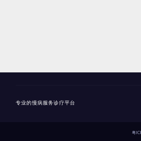
专业的慢病服务诊疗平台
粤IC