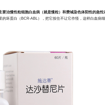
主要治慢性粒细胞白血病（就是慢粒）和费城染色体阳性的急性
的坏蛋白（BCR-ABL），把它按住不让它作怪，这样白血病