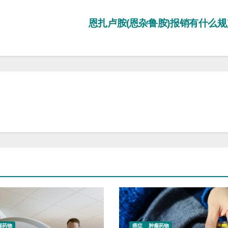
恩扎卢胺(恩杂鲁胺)报销有什么
瘤药物
癌症
肿瘤药物