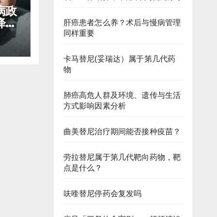
病政
降低
肝癌患者怎么养？术后与慢病管理
同样重要
卡马替尼(妥瑞达）属于第几代药
物
肺癌高危人群及环境、遗传与生活
方式影响因素分析
曲美替尼治疗期间能否接种疫苗？
劳拉替尼属于第几代靶向药物，靶
点是什么？
呋喹替尼停药会复发吗