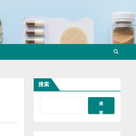
搜索
搜
索