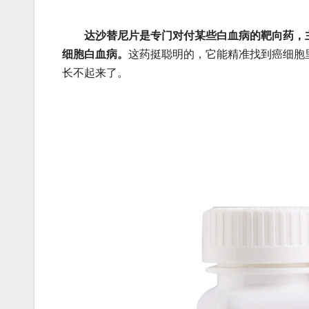
达沙替尼片是专门对付某些白血病的靶向药，
细胞白血病。
这药挺聪明的，它能精准找到癌细胞里
长不起来了。