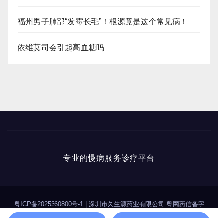
福州男子肺部“发霉长毛”！根源竟是这个常见病！
依维莫司会引起高血糖吗
专业的慢病服务诊疗平台
粤ICP备2025360800号-1
|
深圳市久生源药业有限公司 粤网药信备字
（2025）第00114号