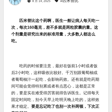
#匹米替比
8 月 14, 2025
匹米替比这个药啊，医生一般让病人每天吃一
次，每次160毫克，差不多就是两粒胶囊的量。这
个剂量是研究出来的标准用量，大多数人都这么
吃。
吃药的时候要注意，最好在饭前1小时或者饭
后2小时吃，这样吸收比较好。千万别跟葡萄柚或
者葡萄柚汁一起吃，会影响药效。还有就是吃药期
间可能会觉得特别累或者有点恶心，这都是正常
的，要是实在难受得厉害就得告诉医生。记得每天
固定时间吃，别今天早上吃明天晚上吃的，这样效
果才稳定。
要是忘记吃了也别一次补两顿，下次正