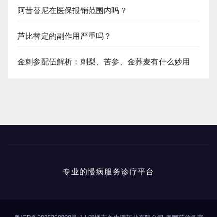
阿昔替尼在医保报销范围内吗？
芦比替定的副作用严重吗？
金刺参配伍解析：刺梨、苦参、金荞麦有什么妙用
专业的慢病服务诊疗平台