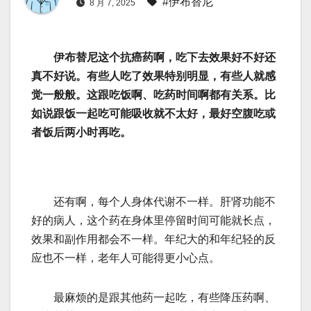
#伊布替尼
8 月 7, 2025
伊布替尼这个抗癌药啊，吃下去效果好不好还
真不好说。有些人吃了效果特别明显，有些人就感
觉一般般。这跟吃饭啊、吃药时间啊都有关系。比
如说跟饭一起吃可能吸收就不太好，最好空腹吃或
者饭后两小时再吃。
还有啊，每个人身体代谢不一样。肝肾功能不
好的病人，这个药在身体里停留时间可能就长点，
效果和副作用都会不一样。年纪大的和年纪轻的反
应也不一样，老年人可能得更小心点。
最麻烦的是跟其他药一起吃，有些降压药啊、