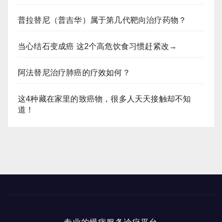
普拉替尼（普吉华）属于第几代靶向治疗药物？
当心结石变成癌 这2个高危饮食习惯赶紧改→
阿法替尼治疗肺癌的疗效如何？
这4种藏在家里的致癌物，很多人天天接触却不知
道！