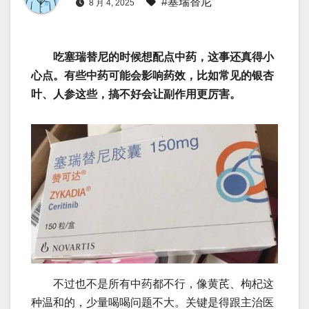
#塞瑞替尼
8 月 4, 2025
吃塞瑞替尼的时候想配点中药，这事还真得小
心点。有些中药可能会影响药效，比如常见的银杏
叶、人参这些，搞不好会让副作用更厉害。
不过也不是所有中药都不行，像黄芪、枸杞这
种温和的，少量喝喝问题不大。关键是得跟主治医