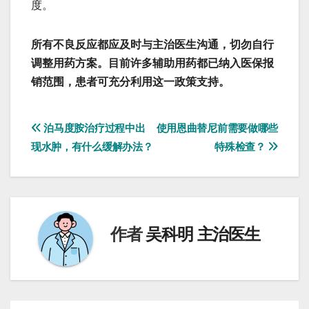
度。
所有不良反应都应及时与主治医生沟通，切勿自行
调整用药方案。目前许多辅助用药都已纳入医保报
销范围，患者可充分利用这一政策支持。
文
泊马度胺治疗过程中出
使用恩曲替尼前需要做哪些
现水肿，有什么缓解办法？
特殊检查？
章
导
航
作者
吴科明 主治医生