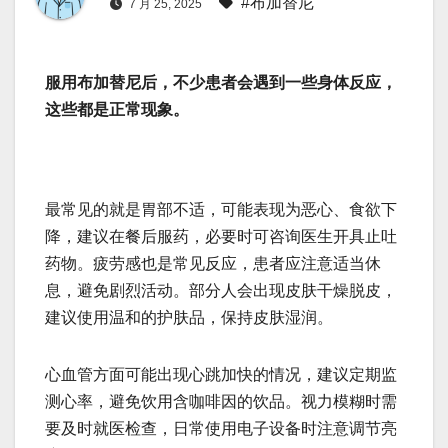
#布加替尼
7 月 25, 2025
服用布加替尼后，不少患者会遇到一些身体反应，
这些都是正常现象。
最常见的就是胃部不适，可能表现为恶心、食欲下
降，建议在餐后服药，必要时可咨询医生开具止吐
药物。疲劳感也是常见反应，患者应注意适当休
息，避免剧烈活动。部分人会出现皮肤干燥脱皮，
建议使用温和的护肤品，保持皮肤湿润。
心血管方面可能出现心跳加快的情况，建议定期监
测心率，避免饮用含咖啡因的饮品。视力模糊时需
要及时就医检查，日常使用电子设备时注意调节亮