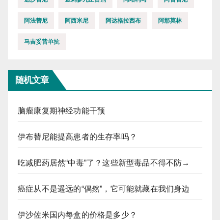
阿法替尼
阿西米尼
阿达格拉西布
阿那莫林
马吉妥昔单抗
随机文章
脑瘤康复期神经功能干预
伊布替尼能提高患者的生存率吗？
吃减肥药居然“中毒”了？这些新型毒品不得不防→
癌症从不是遥远的“偶然”，它可能就藏在我们身边
伊沙佐米国内每盒的价格是多少？