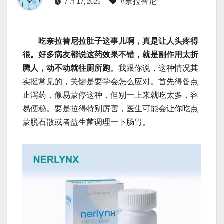
#奈拉替尼
7 月 17, 2025
吃奈拉替尼拉肚子这事儿啊，真是让人头疼得
很。好多病友都说这药效果不错，就是副作用太折
腾人，动不动就往厕所跑
。我跟你说，这种情况其
实挺常见的，关键是要学会怎么应对。首先得备点
止泻药，像易蒙停这种，但别一上来就吃太多，容
易便秘。要是拉得特别厉害，医生可能会让你吃点
蒙脱石散或者益生菌调理一下肠胃。