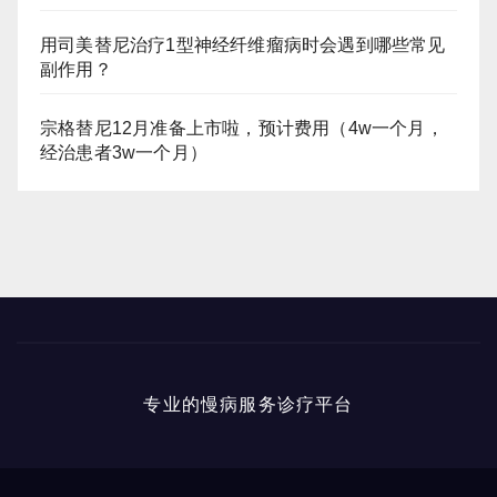
用司美替尼治疗1型神经纤维瘤病时会遇到哪些常见
副作用？
宗格替尼12月准备上市啦，预计费用（4w一个月，
经治患者3w一个月）
专业的慢病服务诊疗平台