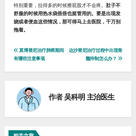
特别重要，拉得多的时候擦屁股才不会疼。
肚子不
舒服的时候用热水袋捂捂也挺管用的。要是出现发
烧或者便血这些情况，那可得马上去医院，千万别
拖着。
文
莫博替尼治疗肺癌期间
达沙替尼治疗过程中出现骨
有哪些注意事项
髓抑制怎么办？
章
导
航
作者
吴科明 主治医生
相关文章