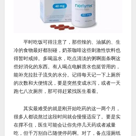
平时吃饭可得注意了，那些辣的、油腻的、生
冷的食物最好都别碰，奶茶咖啡这些刺激性饮料也
得暂时戒掉。多喝温水，吃点清淡的粥啊面条啊这
些好消化的东西。有人喝点电解质水也挺管用的，
能补充拉肚子流失的水分。记得每天记一下上厕所
的次数和大便情况，要是突然变成水泻，或者一天
跑七八次厕所，那可得赶紧找医生看看。
其实最难受的就是刚开始吃药的这一两个月，
很多人都说熬过这段时间就会慢慢适应了。要是实
在撑不住，医生可能会让你先停几天药或者减量
吃，但千万别自己随便停药啊。对了，备点湿厕纸