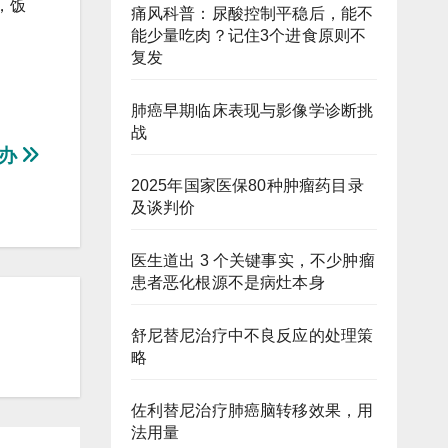
，饭
痛风科普：尿酸控制平稳后，能不
能少量吃肉？记住3个进食原则不
复发
肺癌早期临床表现与影像学诊断挑
战
么办
2025年国家医保80种肿瘤药目录
及谈判价
医生道出 3 个关键事实，不少肿瘤
患者恶化根源不是病灶本身
舒尼替尼治疗中不良反应的处理策
略
佐利替尼治疗肺癌脑转移效果，用
法用量