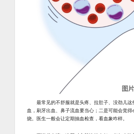
最常见的不舒服就是头疼、拉肚子、没劲儿这些
血，刷牙出血、鼻子流血要当心；二是可能会觉得
烧。医生一般会让定期抽血检查，看血象咋样。