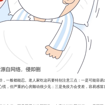
，一般都能忍。老人家吃这药要特别注意三点：一是可能容易
心慌，但严重的心房颤动很少见；三是免疫力会变差，容易感冒