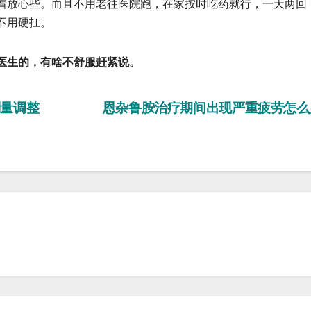
放心些。而且不用老往医院跑，在家按时吃药就行，一天两回
不用硬扛。
医生的，有啥不舒服赶紧说。
量调整
恩杂鲁胺治疗期间出现严重疲劳怎