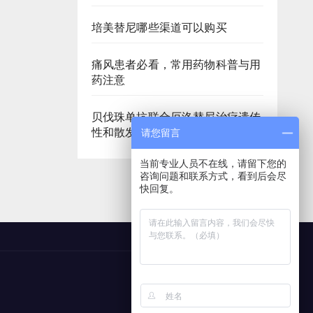
培美替尼哪些渠道可以购买
痛风患者必看，常用药物科普与用
药注意
贝伐珠单抗联合厄洛替尼治疗遗传
性和散发性乳头状肾癌
请您留言
当前专业人员不在线，请留下您的
咨询问题和联系方式，看到后会尽
快回复。