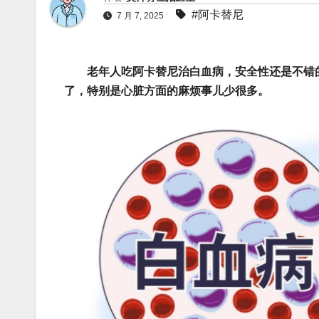
#阿卡替尼
7 月 7, 2025
老年人吃阿卡替尼治白血病，安全性还是不错
了，特别是心脏方面的麻烦事儿少很多。