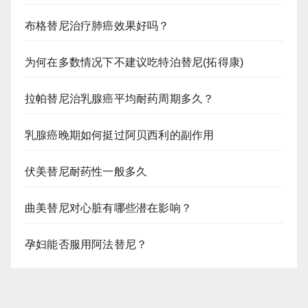
布格替尼治疗肺癌效果好吗？
为何在多数情况下不建议吃特泊替尼(拓得康)
拉帕替尼治乳腺癌平均耐药周期多久？
乳腺癌晚期如何挺过阿贝西利的副作用
伏美替尼耐药性一般多久
曲美替尼对心脏有哪些潜在影响？
孕妇能否服用阿法替尼？