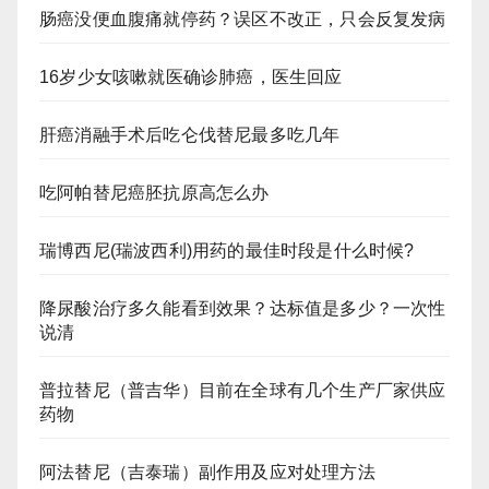
肠癌没便血腹痛就停药？误区不改正，只会反复发病
16岁少女咳嗽就医确诊肺癌，医生回应
肝癌消融手术后吃仑伐替尼最多吃几年
吃阿帕替尼癌胚抗原高怎么办
瑞博西尼(瑞波西利)用药的最佳时段是什么时候?
降尿酸治疗多久能看到效果？达标值是多少？一次性
说清
普拉替尼（普吉华）目前在全球有几个生产厂家供应
药物
阿法替尼（吉泰瑞）副作用及应对处理方法