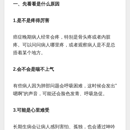
一、先看看是什么原因
‌1.是不是疼得厉害‌
癌症晚期病人经常会疼，特别是骨头疼或者内脏
疼。可以问问病人哪里疼，或者观察病人是不是总
捂着某个地方。
‌2.会不会是喘不上气‌
有些病人因为肺部问题会呼吸困难，这时候会发出”
嗯啊”的声音，可能还会脸色发青、呼吸急促。
‌3.可能是心里难受‌
长期生病会让病人感到害怕、孤独，也会通过呻吟