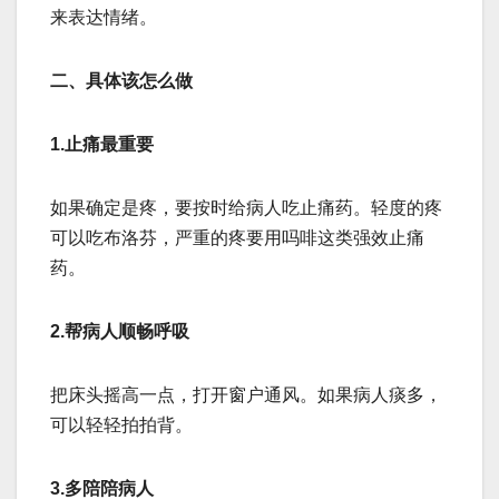
来表达情绪。
二、具体该怎么做
‌1.止痛最重要‌
如果确定是疼，要按时给病人吃止痛药。轻度的疼
可以吃布洛芬，严重的疼要用吗啡这类强效止痛
药。
‌2.帮病人顺畅呼吸‌
把床头摇高一点，打开窗户通风。如果病人痰多，
可以轻轻拍拍背。
‌3.多陪陪病人‌