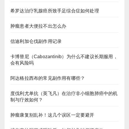
希罗达治疗乳腺癌所致手足综合症如何处理
肿瘤患者大便拉不出怎么办
信迪利加仑伐副作用记录
卡博替尼（Cabozantinib）为什么不建议长期服用，
会有风险吗
阿达格拉西布的常见副作用有哪些？
度伐利尤单抗（英飞凡）在治疗非小细胞肺癌中的机
制与疗效如何？
肿瘤康复别乱补！这几个误区一定要避开