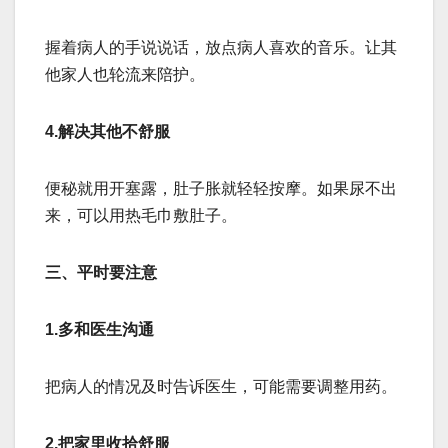
握着病人的手说说话，放点病人喜欢的音乐。让其
他家人也轮流来陪护。
‌4.解决其他不舒服‌
便秘就用开塞露，肚子胀就轻轻按摩。如果尿不出
来，可以用热毛巾敷肚子。
三、平时要注意
‌1.多和医生沟通‌
把病人的情况及时告诉医生，可能需要调整用药。
‌2.把家里收拾舒服‌