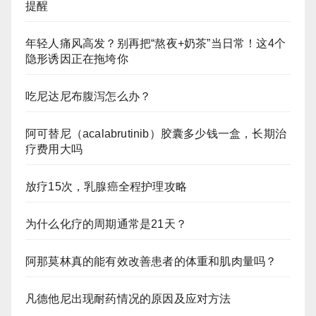
提醒
年轻人痛风高发？别再把“熬夜+奶茶”当日常！这4个
隐形诱因正在拖垮你
吃尼达尼布腹泻怎么办？
阿可替尼（acalabrutinib）胶囊多少钱一盒，长期治
疗费用大吗
放疗15次，乳腺癌全程护理攻略
为什么化疗的周期通常是21天？
阿那莫林真的能有效改善患者的体重和肌肉量吗？
凡德他尼出现耐药情况的原因及应对方法