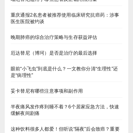
重庆通报2名患者被推荐使用临床研究抗癌药：涉事
医生医院被约谈
晚期肺癌的综合治疗策略与生存获益评估
厄达替尼（博珂）是否是治疗的最后选择
眼前“小飞虫”到底是什么？一文教你分清“生理性”还
是“病理性”
妥卡替尼有哪些注意事项和副作用
半夜痛风发作疼到睡不着？6个居家应急方法，快速
缓解夜间剧痛
这种饮料很多人都爱！但听说“隔夜”后会致癌？重要