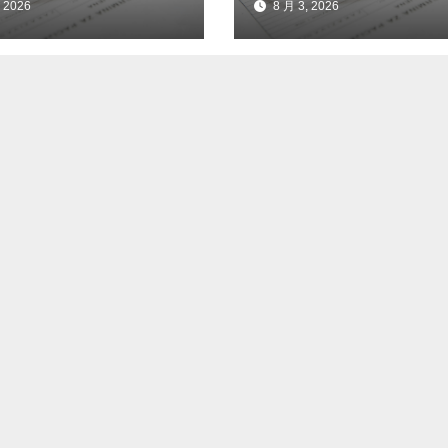
 2026
8 月 3, 2026
因
消瘦吗