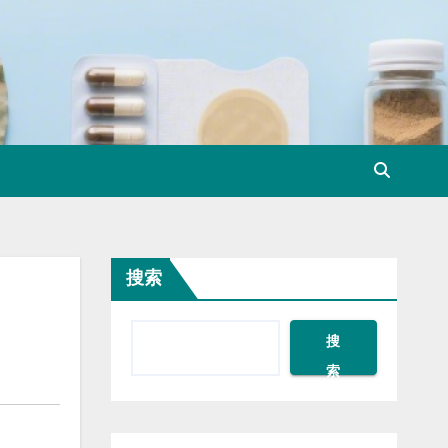
搜索
搜
索