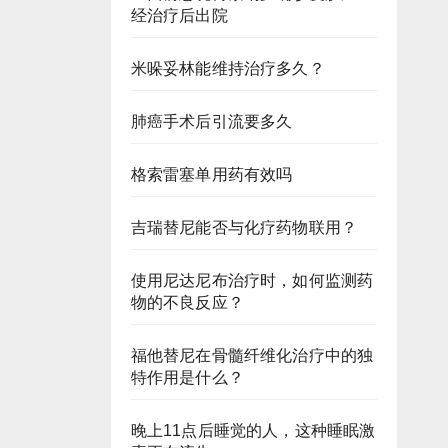
经治疗后出院
米哚妥林能维持治疗多久？
肺癌手术后引流要多久
格索雷塞单用药有效吗
吉瑞替尼能否与化疗药物联用？
使用尼达尼布治疗时，如何监测药
物的不良反应？
福他替尼在骨髓纤维化治疗中的独
特作用是什么？
晚上11点后睡觉的人，这种睡眠激