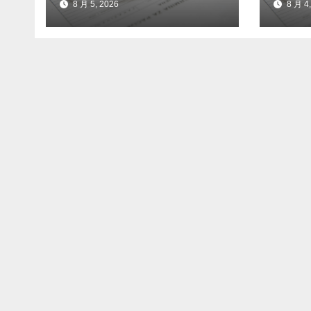
8 月 5, 2026
8 月 4,
出血吗
么原