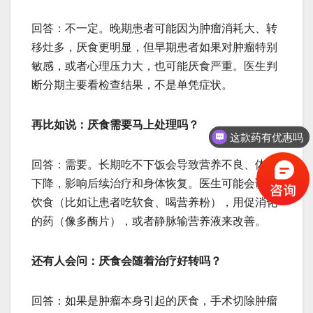
回答：不一定。晚期患者可能因为肿瘤消耗大、转
移灶多，厌食更明显，但早期患者如果对肿瘤特别
敏感，或者心理压力大，也可能厌食严重。医生判
断分期主要看检查结果，不是单凭症状。
再比如说：厌食需要马上处理吗？
这款药有优惠吗
回答：需要。长期吃不下饭会导致营养不良、体重
下降，影响后续治疗和身体恢复。医生可能会调整
饮食（比如让患者吃软食、喝营养粉），用促消化
的药（像多酶片），或者静脉输营养液来改善。
还有人会问：厌食会随着治疗好转吗？
回答：如果是肿瘤本身引起的厌食，手术切除肿瘤