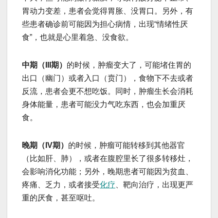
胃动力变差，患者会觉得胃胀、没胃口。另外，有
些患者确诊前可能因为担心病情，出现“情绪性厌
食”，也就是心里着急、没食欲。
中期（III期）
的时候，肿瘤变大了，可能堵住胃的
出口（幽门）或者入口（贲门），食物下不去或者
反流，患者会更不想吃饭。同时，肿瘤生长会消耗
身体能量，患者可能没力气吃东西，也会加重厌
食。
晚期（IV期）
的时候，肿瘤可能转移到其他器官
（比如肝、肺），或者在腹腔里长了很多转移灶，
会影响消化功能；另外，晚期患者可能因为贫血、
疼痛、乏力，或者接受
化疗
、靶向治疗，出现更严
重的厌食，甚至呕吐。