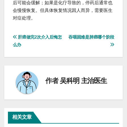
后可能会缓解；如果是化疗导致的，停药后通常也
会慢慢恢复。但具体恢复情况因人而异，需要医生
对症处理。
文
肝癌做完2次介入后悔怎
吞咽困难是肺癌哪个阶段
么办
章
导
航
作者
吴科明 主治医生
相关文章