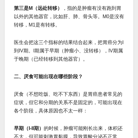
第三是M（远处转移）
，指的是肿瘤有没有跑到胃
以外的其他器官，比如肝、肺、骨头等。M0是没有
转移，M1是有转移。
医生会把这三个指标的结果结合起来，把胃癌分为I
到IV期。I期属于早期（肿瘤小、没转移），IV期属
于晚期（已经转移到其他器官）。
二、厌食可能出现在哪些阶段？
厌食（不想吃饭、吃不下东西）是胃癌患者常见的
症状，但它和分期的关系不是固定的，可能出现在
各个阶段，具体原因也不太一样：
早期（I-II期）
的时候，肿瘤可能刚长出来，体积还
不大，但可能刺激胃黏膜，导致胃酸分泌不正常、