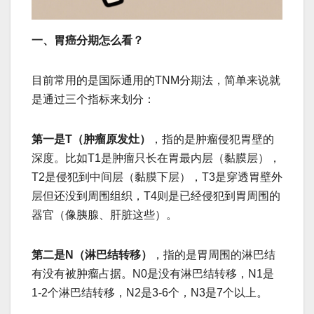
一、胃癌分期怎么看？
目前常用的是国际通用的TNM分期法，简单来说就
是通过三个指标来划分：
第一是T（肿瘤原发灶）
，指的是肿瘤侵犯胃壁的
深度。比如T1是肿瘤只长在胃最内层（黏膜层），
T2是侵犯到中间层（黏膜下层），T3是穿透胃壁外
层但还没到周围组织，T4则是已经侵犯到胃周围的
器官（像胰腺、肝脏这些）。
第二是N（淋巴结转移）
，指的是胃周围的淋巴结
有没有被肿瘤占据。N0是没有淋巴结转移，N1是
1-2个淋巴结转移，N2是3-6个，N3是7个以上。