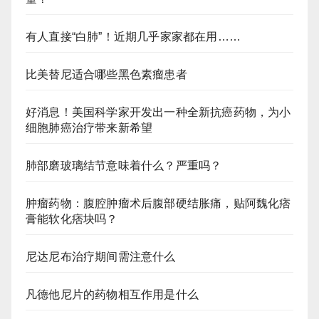
有人直接“白肺”！近期几乎家家都在用……
比美替尼适合哪些黑色素瘤患者
好消息！美国科学家开发出一种全新抗癌药物，为小
细胞肺癌治疗带来新希望
肺部磨玻璃结节意味着什么？严重吗？
肿瘤药物：腹腔肿瘤术后腹部硬结胀痛，贴阿魏化痞
膏能软化痞块吗？
尼达尼布治疗期间需注意什么
凡德他尼片的药物相互作用是什么