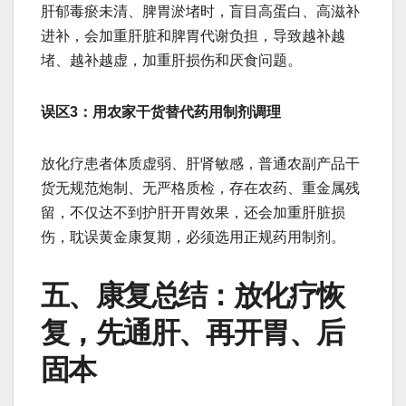
肝郁毒瘀未清、脾胃淤堵时，盲目高蛋白、高滋补
进补，会加重肝脏和脾胃代谢负担，导致越补越
堵、越补越虚，加重肝损伤和厌食问题。
误区3：用农家干货替代药用制剂调理
放化疗患者体质虚弱、肝肾敏感，普通农副产品干
货无规范炮制、无严格质检，存在农药、重金属残
留，不仅达不到护肝开胃效果，还会加重肝脏损
伤，耽误黄金康复期，必须选用正规药用制剂。
五、康复总结：放化疗恢
复，先通肝、再开胃、后
固本