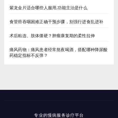
紫龙金片适合哪些人服用,功能主治是什么
食管癌吞咽困难正确干预步骤，别强行进食乱进补
术后粘连、肢体僵硬？肿瘤康复期的柔性拉伸
痛风药物：痛风患者经常熬夜喝酒，搭配哪种降尿酸
药稳定指标不反弹？
专业的慢病服务诊疗平台