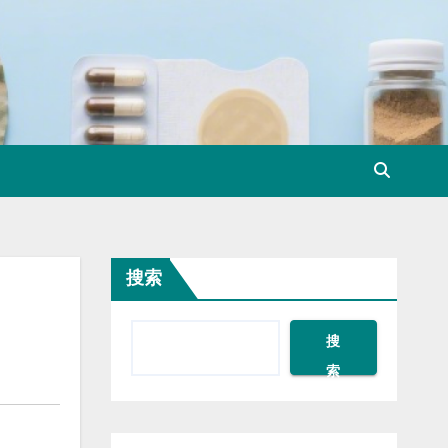
搜索
搜
索