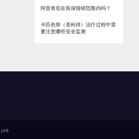
阿昔替尼在医保报销范围内吗？
卡匹色替（荃科得）治疗过程中需
要注意哪些安全监测
14号