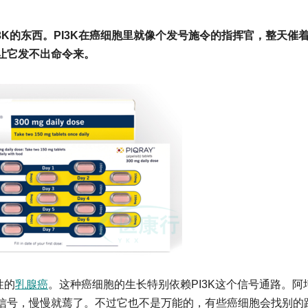
3K的东西。PI3K在癌细胞里就像个发号施令的指挥官，整天催
让它发不出命令来。
性的
乳腺癌
。这种癌细胞的生长特别依赖PI3K这个信号通路。阿
信号，慢慢就蔫了。不过它也不是万能的，有些癌细胞会找别的