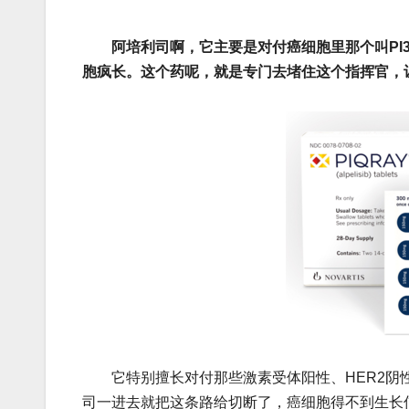
阿培利司啊，它主要是对付癌细胞里那个叫PI
胞疯长。这个药呢，就是专门去堵住这个指挥官，
它特别擅长对付那些激素受体阳性、HER2阴
司一进去就把这条路给切断了，癌细胞得不到生长