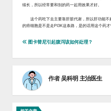
续长，所以经常要和别的药一起用效果才好。
这个药吃下去主要靠肝脏代谢，所以肝功能不好
的癌细胞是不是走PI3K这条路，是的话用这个药
文
图卡替尼引起腹泻该如何处理？
章
导
航
作者
吴科明 主治医生