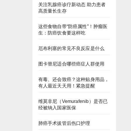
关注乳腺癌诊疗新动态 助力患者
高质量长生存
这些食物自带“防癌属性”！肿瘤医
生：防癌饮食要这样吃
厄布利塞的常见不良反应是什么
图卡替尼适合哪些癌症人群使用
有毒、还会致癌？这种贴身用品，
有人最近天天用！紧急提醒
维莫非尼（Vemurafenib）是否已
经被纳入国家医保
肺癌手术拔管后伤口护理