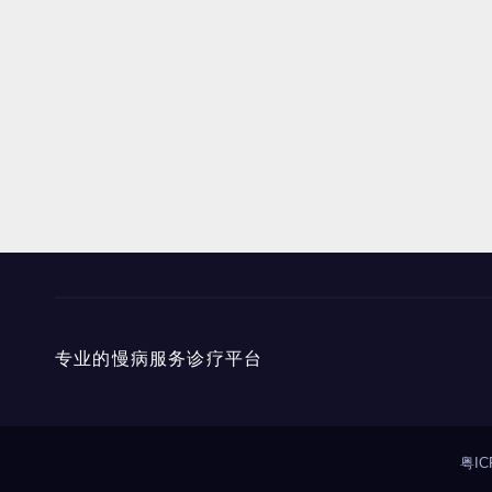
专业的慢病服务诊疗平台
粤IC